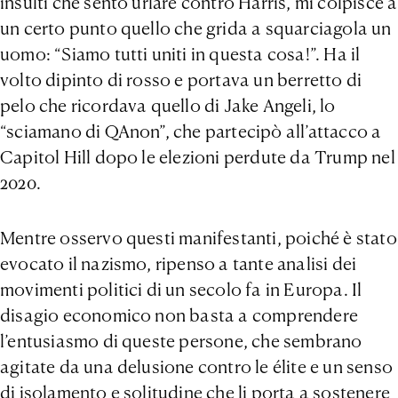
insulti che sento urlare contro Harris, mi colpisce a
un certo punto quello che grida a squarciagola un
uomo: “Siamo tutti uniti in questa cosa!”. Ha il
volto dipinto di rosso e portava un berretto di
pelo che ricordava quello di Jake Angeli, lo
“sciamano di QAnon”, che partecipò all’attacco a
Capitol Hill dopo le elezioni perdute da Trump nel
2020.
Mentre osservo questi manifestanti, poiché è stato
evocato il nazismo, ripenso a tante analisi dei
movimenti politici di un secolo fa in Europa. Il
disagio economico non basta a comprendere
l’entusiasmo di queste persone, che sembrano
agitate da una delusione contro le élite e un senso
di isolamento e solitudine che li porta a sostenere