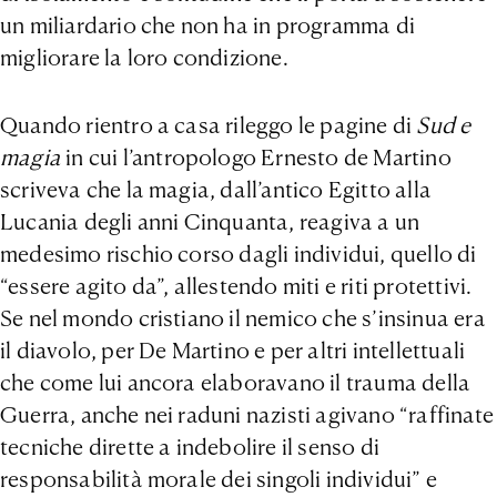
un miliardario che non ha in programma di
migliorare la loro condizione.
Quando rientro a casa rileggo le pagine di
Sud e
magia
in cui l’antropologo Ernesto de Martino
scriveva che la magia, dall’antico Egitto alla
Lucania degli anni Cinquanta, reagiva a un
medesimo rischio corso dagli individui, quello di
“essere agito da”, allestendo miti e riti protettivi.
Se nel mondo cristiano il nemico che s’insinua era
il diavolo, per De Martino e per altri intellettuali
che come lui ancora elaboravano il trauma della
Guerra, anche nei raduni nazisti agivano “raffinate
tecniche dirette a indebolire il senso di
responsabilità morale dei singoli individui” e