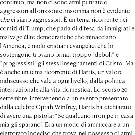
continuo, ma non ci sono armi puntate e
aggressori all’orizzonte, insomma non è evidente
che
ci siano aggressori. È un tema ricorrente nei
comizi di Trump, che parla di difesa da immigrati e
malvage élite democratiche che minacciano
l’America, e molti cristiani evangelici che lo
sostengono trovano ormai troppo “deboli” e
“progressisti” gli stessi insegnamenti di Cristo. Ma
è anche un tema ricorrente di Harris, un valore
indiscusso che vale a ogni livello, dalla politica
internazionale alla vita domestica. Lo scorso 20
settembre, intervenendo a un evento presentato
dalla celebre Oprah Winfrey, Harris ha dichiarato
di avere una pistola: “Se qualcuno irrompe in casa
mia gli sparano”. Era un modo di ammiccare a un
elettorato indeciso che trova nel possesso di armi