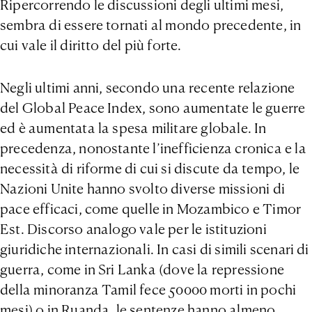
Ripercorrendo le discussioni degli ultimi mesi,
sembra di essere tornati al mondo precedente, in
cui vale il diritto del più forte.
Negli ultimi anni, secondo una recente relazione
del Global Peace Index, sono aumentate le guerre
ed è aumentata la spesa militare globale. In
precedenza, nonostante l’inefficienza cronica e la
necessità di riforme di cui si discute da tempo, le
Nazioni Unite hanno svolto diverse missioni di
pace efficaci, come quelle in Mozambico e Timor
Est. Discorso analogo vale per le istituzioni
giuridiche internazionali. In casi di simili scenari di
guerra, come in Sri Lanka (dove la repressione
della minoranza Tamil fece 50000 morti in pochi
mesi) o in Ruanda, le sentenze hanno almeno