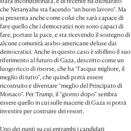
stata incondizionata, e di recente ha dichiarato
che Netanyahu sta facendo “un buon lavoro”. Ma
si presenta anche come colui che sarà capace di
fare quello che i democratici non sono capaci di
fare, portare la pace, e sta ricevendo il sostegno di
alcune comunità arabo-americane deluse dai
democratici. Anche in questo caso è sibillino il suo
riferimento al futuro di Gaza, descritto come un
luogo ricco di risorse, che ha “l’acqua migliore, il
meglio di tutto”, che quindi potrà essere
ricostruito e diventare “meglio del Principato di
Monaco”. Per Trump, il “giorno dopo” sembra
essere quello in cui sulle macerie di Gaza si potrà
investire per costruire dei resort.
Uno dei punti su cui entrambi i candidati