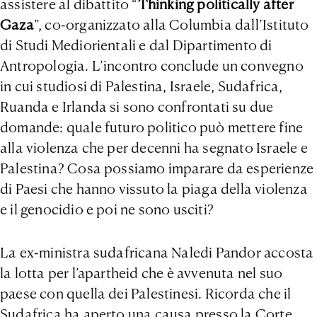
assistere al dibattito “
Thinking politically after
Gaza
”, co-organizzato alla Columbia dall’Istituto
di Studi Mediorientali e dal Dipartimento di
Antropologia. L’incontro conclude un convegno
in cui studiosi di Palestina, Israele, Sudafrica,
Ruanda e Irlanda si sono confrontati su due
domande: quale futuro politico può mettere fine
alla violenza che per decenni ha segnato Israele e
Palestina? Cosa possiamo imparare da esperienze
di Paesi che hanno vissuto la piaga della violenza
e il genocidio e poi ne sono usciti?
La ex-ministra sudafricana Naledi Pandor accosta
la lotta per l’apartheid che è avvenuta nel suo
paese con quella dei Palestinesi. Ricorda che il
Sudafrica ha aperto una causa presso la Corte