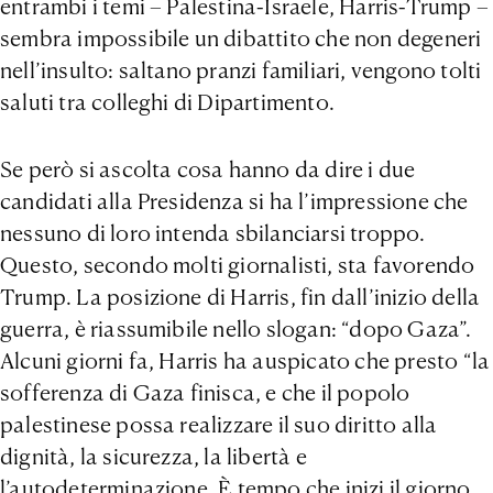
entrambi i temi – Palestina-Israele, Harris-Trump –
sembra impossibile un dibattito che non degeneri
nell’insulto: saltano pranzi familiari, vengono tolti
saluti tra colleghi di Dipartimento.
Se però si ascolta cosa hanno da dire i due
candidati alla Presidenza si ha l’impressione che
nessuno di loro intenda sbilanciarsi troppo.
Questo, secondo molti giornalisti, sta favorendo
Trump. La posizione di Harris, fin dall’inizio della
guerra, è riassumibile nello slogan: “dopo Gaza”.
Alcuni giorni fa, Harris ha auspicato che presto “la
sofferenza di Gaza finisca, e che il popolo
palestinese possa realizzare il suo diritto alla
dignità, la sicurezza, la libertà e
l’autodeterminazione. È tempo che inizi il giorno