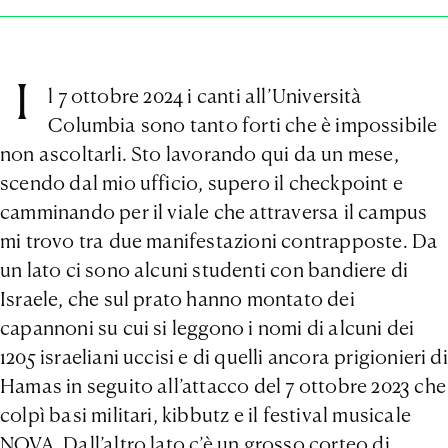
I
l 7 ottobre 2024 i canti all’Università
Columbia sono tanto forti che è impossibile
non ascoltarli. Sto lavorando qui da un mese,
scendo dal mio ufficio, supero il checkpoint e
camminando per il viale che attraversa il campus
mi trovo tra due manifestazioni contrapposte. Da
un lato ci sono alcuni studenti con bandiere di
Israele, che sul prato hanno montato dei
capannoni su cui si leggono i nomi di alcuni dei
1205 israeliani uccisi e di quelli ancora prigionieri di
Hamas in seguito all’attacco del 7 ottobre 2023 che
colpì basi militari, kibbutz e il festival musicale
NOVA. Dall’altro lato c’è un grosso corteo di