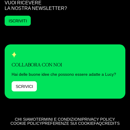
VUOI RICEVERE
LA NOSTRA NEWSLETTER?
ISCRIVITI
COLLABORA CON NOI
Hai delle buone idee che possono essere adatte a Lucy?
SCRIVICI
CHI SIAMO
TERMINI E CONDIZIONI
PRIVACY POLICY
COOKIE POLICY
PREFERENZE SUI COOKIE
FAQ
CREDITS