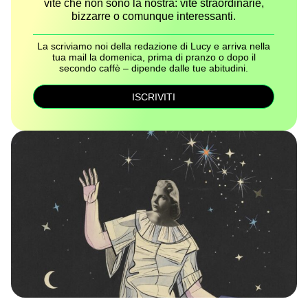
vite che non sono la nostra: vite straordinarie,
bizzarre o comunque interessanti.
La scriviamo noi della redazione di Lucy e arriva nella
tua mail la domenica, prima di pranzo o dopo il
secondo caffè – dipende dalle tue abitudini.
ISCRIVITI