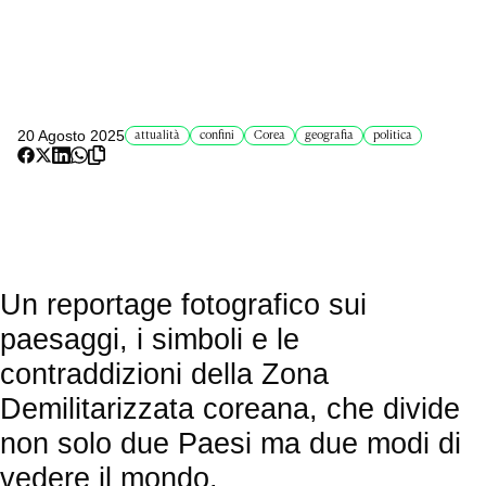
20 Agosto 2025
attualità
confini
Corea
geografia
politica
Un reportage fotografico sui
paesaggi, i simboli e le
contraddizioni della Zona
Demilitarizzata coreana, che divide
non solo due Paesi ma due modi di
vedere il mondo.