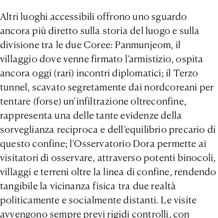
Altri luoghi accessibili offrono uno sguardo
ancora più diretto sulla storia del luogo e sulla
divisione tra le due Coree: Panmunjeom, il
villaggio dove venne firmato l’armistizio, ospita
ancora oggi (rari) incontri diplomatici; il Terzo
tunnel, scavato segretamente dai nordcoreani per
tentare (forse) un’infiltrazione oltreconfine,
rappresenta una delle tante evidenze della
sorveglianza reciproca e dell’equilibrio precario di
questo confine; l’Osservatorio Dora permette ai
visitatori di osservare, attraverso potenti binocoli,
villaggi e terreni oltre la linea di confine, rendendo
tangibile la vicinanza fisica tra due realtà
politicamente e socialmente distanti. Le visite
avvengono sempre previ rigidi controlli, con