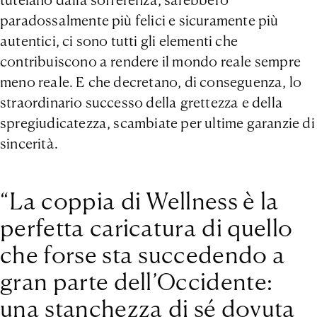
paradossalmente più felici e sicuramente più
autentici, ci sono tutti gli elementi che
contribuiscono a rendere il mondo reale sempre
meno reale. E che decretano, di conseguenza, lo
straordinario successo della grettezza e della
spregiudicatezza, scambiate per ultime garanzie di
sincerità.
“La coppia di Wellness è la
perfetta caricatura di quello
che forse sta succedendo a
gran parte dell’Occidente:
una stanchezza di sé dovuta