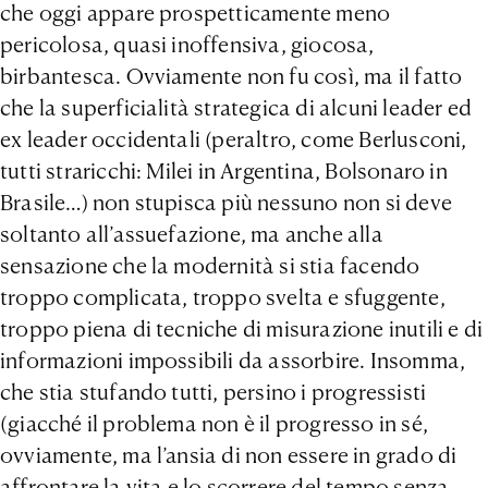
che oggi appare prospetticamente meno
pericolosa, quasi inoffensiva, giocosa,
birbantesca. Ovviamente non fu così, ma il fatto
che la superficialità strategica di alcuni leader ed
ex leader occidentali (peraltro, come Berlusconi,
tutti straricchi: Milei in Argentina, Bolsonaro in
Brasile…) non stupisca più nessuno non si deve
soltanto all’assuefazione, ma anche alla
sensazione che la modernità si stia facendo
troppo complicata, troppo svelta e sfuggente,
troppo piena di tecniche di misurazione inutili e di
informazioni impossibili da assorbire. Insomma,
che stia stufando tutti, persino i progressisti
(giacché il problema non è il progresso in sé,
ovviamente, ma l’ansia di non essere in grado di
affrontare la vita e lo scorrere del tempo senza