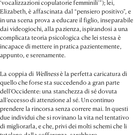
‘vocalizzazioni copulatorie femminili’”); lei,
Elizabeth, è affascinata dal “pensiero positivo”, e
in una scena prova a educare il figlio, inseparabile
dai videogiochi, alla pazienza, ispirandosi a una
complicata teoria psicologica che lei stessa è
incapace di mettere in pratica pazientemente,
appunto, e serenamente.
La coppia di
Wellness
è la perfetta caricatura di
quello che forse sta succedendo a gran parte
dell’Occidente: una stanchezza di sé dovuta
all’eccesso di attenzione al sé. Un continuo
prendere la rincorsa senza correre mai. In questi
due individui che si rovinano la vita nel tentativo
di migliorarla, e che, privi dei molti schemi che li
tutelano dalla sofferenza, sarebbero