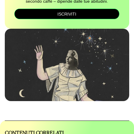
secondo caffè – dipende dalle tue abitudini.
ISCRIVITI
CONTENUTI CORRELATI