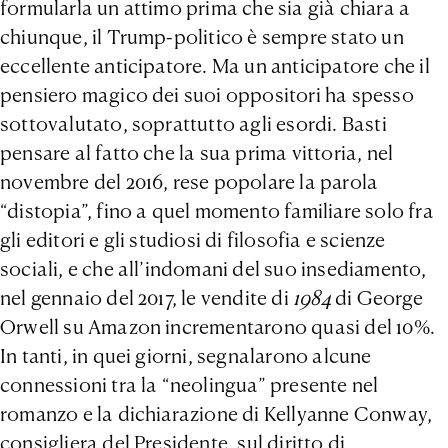
formularla un attimo prima che sia già chiara a
chiunque, il Trump-politico è sempre stato un
eccellente anticipatore. Ma un anticipatore che il
pensiero magico dei suoi oppositori ha spesso
sottovalutato, soprattutto agli esordi. Basti
pensare al fatto che la sua prima vittoria, nel
novembre del 2016, rese popolare la parola
“distopia”, fino a quel momento familiare solo fra
gli editori e gli studiosi di filosofia e scienze
sociali, e che all’indomani del suo insediamento,
nel gennaio del 2017, le vendite di
1984
di George
Orwell su Amazon incrementarono quasi del 10%.
In tanti, in quei giorni, segnalarono alcune
connessioni tra la “neolingua” presente nel
romanzo e la dichiarazione di Kellyanne Conway,
consigliera del Presidente, sul diritto di