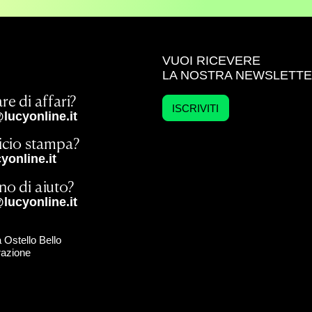
VUOI RICEVERE
LA NOSTRA NEWSLETT
re di affari?
ISCRIVITI
lucyonline.it
ficio stampa?
online.it
no di aiuto?
lucyonline.it
 Ostello Bello
razione