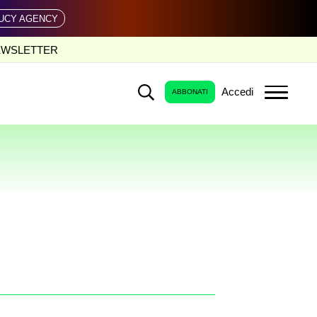
UCY AGENCY
EWSLETTER
Accedi
ABBONATI