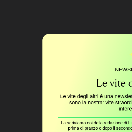
NEWS
Le vite d
Le vite degli altri è una newsle
sono la nostra: vite straor
inter
La scriviamo noi della redazione di L
prima di pranzo o dopo il secondo 