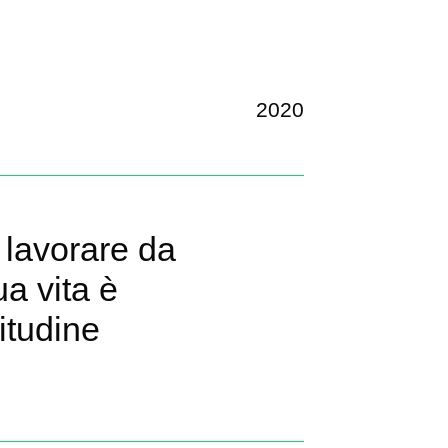
2020
a lavorare da
a vita è
itudine