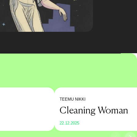
TEEMU NIKKI
Cleaning Woman
22.12.2025