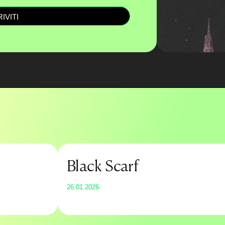
RIVITI
Black Scarf
26.01.2026