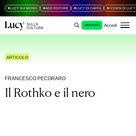
LUCY SUI MONDI
ADD EDITORE
LUCY DI CARTA
I CORSI DI LUCY
Accedi
ABBONATI
ARTICOLO
FRANCESCO PECORARO
Il Rothko e il nero