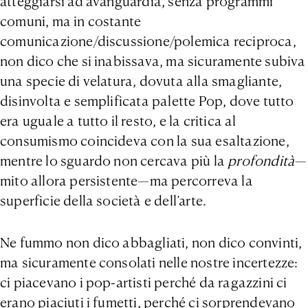
atteggiarsi ad avanguardia, senza programmi
comuni, ma in costante
comunicazione/discussione/polemica reciproca,
non dico che si inabissava, ma sicuramente subiva
una specie di velatura, dovuta alla smagliante,
disinvolta e semplificata palette Pop, dove tutto
era uguale a tutto il resto, e la critica al
consumismo coincideva con la sua esaltazione,
mentre lo sguardo non cercava più la
profondità
—
mito allora persistente—ma percorreva la
superficie della società e dell’arte.
Ne fummo non dico abbagliati, non dico convinti,
ma sicuramente consolati nelle nostre incertezze:
ci piacevano i pop-artisti perché da ragazzini ci
erano piaciuti i fumetti, perché ci sorprendevano