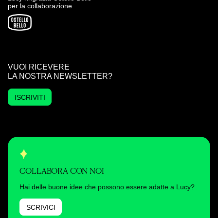
per la collaborazione
VUOI RICEVERE
LA NOSTRA NEWSLETTER?
ISCRIVITI
COLLABORA CON NOI
Hai delle buone idee che possono essere adatte a Lucy?
SCRIVICI