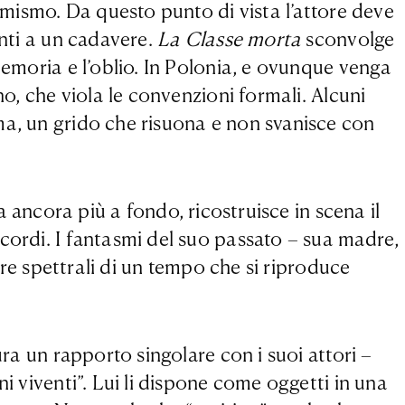
sumismo. Da questo punto di vista l’attore deve
anti a un cadavere.
La Classe morta
sconvolge
memoria e l’oblio. In Polonia, e ovunque venga
no, che viola le convenzioni formali. Alcuni
ma, un grido che risuona e non svanisce con
va ancora più a fondo, ricostruisce in scena il
cordi. I fantasmi del suo passato – sua madre,
ure spettrali di un tempo che si riproduce
ura un rapporto singolare con i suoi attori –
i viventi”. Lui li dispone come oggetti in una