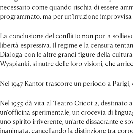
necessario come quando rischia di essere ammut
programmato, ma per un’irruzione improvvisa 
La conclusione del conflitto non porta sollievo, 
libertà espressiva. Il regime e la censura tenta
Dialoga con le altre grandi figure della cult
Wyspianki, si nutre delle loro visioni, che arr
Nel 1947 Kantor trascorre un periodo a Parigi, 
Nel 1955 dà vita al Teatro Cricot 2, destinato 
un’officina sperimentale, un crocevia di lingu
uno spirito irriverente, un’arte dissacrante e s
inanimata, cancellando la distinzione tra cor