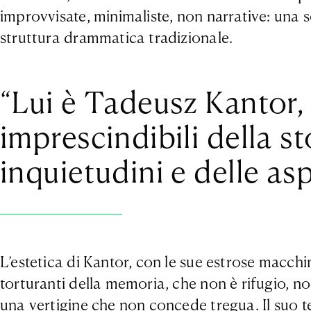
improvvisate, minimaliste, non narrative: una so
struttura drammatica tradizionale.
“Lui è Tadeusz Kantor, u
imprescindibili della st
inquietudini e delle as
L’estetica di Kantor, con le sue estrose macchin
torturanti della memoria, che non è rifugio, n
una vertigine che non concede tregua. Il suo t