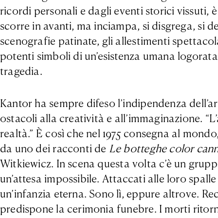
ricordi personali e dagli eventi storici vissuti,
scorre in avanti, ma inciampa, si disgrega, si de
scenografie patinate, gli allestimenti spettacol
potenti simboli di un’esistenza umana logorata
tragedia.
Kantor ha sempre difeso l’indipendenza dell’ar
ostacoli alla creatività e all’immaginazione. “L
realtà.” È così che nel 1975 consegna al mondo
da uno dei racconti de
Le botteghe color can
Witkiewicz.
In scena questa volta c’è un gruppo
un’attesa impossibile. Attaccati alle loro spalle
un’infanzia eterna. Sono lì, eppure altrove. R
predispone la cerimonia funebre. I morti ritorn