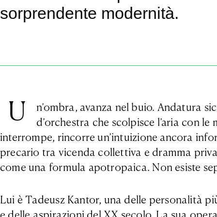
sorprendente modernità.
U
n’ombra, avanza nel buio. Andatura sicu
d’orchestra che scolpisce l’aria con le 
interrompe, rincorre un’intuizione ancora infor
precario tra vicenda collettiva e dramma privato
come una formula apotropaica. Non esiste separa
Lui è Tadeusz Kantor, una delle personalità più 
e delle aspirazioni del XX secolo. La sua opera