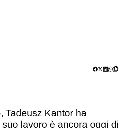
tro, Tadeusz Kantor ha
l suo lavoro è ancora oggi di