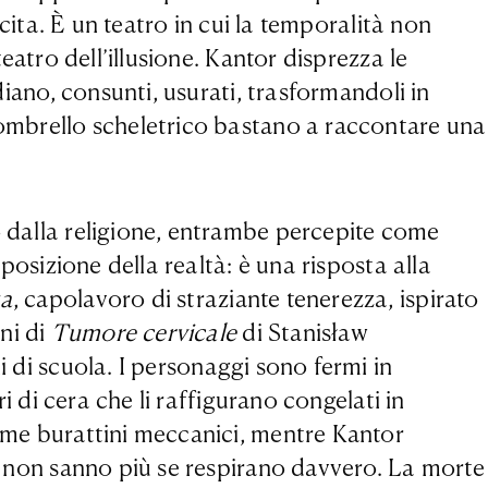
scita. È un teatro in cui la temporalità non
eatro dell’illusione. Kantor disprezza le
diano, consunti, usurati, trasformandoli in
n ombrello scheletrico bastano a raccontare una
o dalla religione, entrambe percepite come
sposizione della realtà: è una risposta alla
ta
, capolavoro di straziante tenerezza, ispirato
ni di
Tumore cervicale
di Stanisław
i di scuola. I personaggi sono fermi in
ri di cera che li raffigurano congelati in
come burattini meccanici, mentre Kantor
e, non sanno più se respirano davvero. La morte