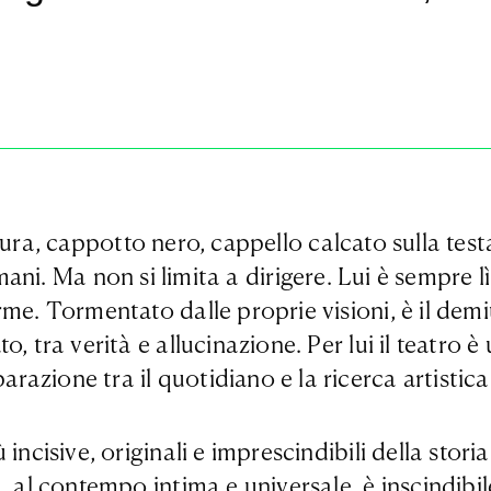
ra, cappotto nero, cappello calcato sulla testa
mani. Ma non si limita a dirigere. Lui è sempre l
me. Tormentato dalle proprie visioni, è il demiu
, tra verità e allucinazione. Per lui il teatro è
zione tra il quotidiano e la ricerca artistica,
incisive, originali e imprescindibili della stori
, al contempo intima e universale, è inscindibi