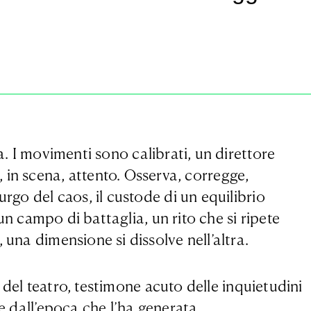
. I movimenti sono calibrati, un direttore
ì, in scena, attento. Osserva, corregge,
rgo del caos, il custode di un equilibrio
 un campo di battaglia, un rito che si ripete
 una dimensione si dissolve nell’altra.
a del teatro, testimone acuto delle inquietudini
le dall’epoca che l’ha generata.