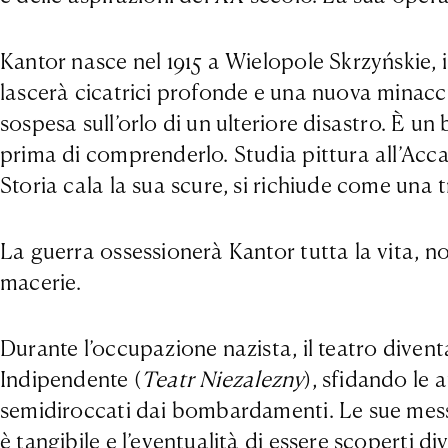
Kantor nasce nel 1915 a Wielopole Skrzyńskie,
lascerà cicatrici profonde e una nuova minacci
sospesa sull’orlo di un ulteriore disastro. È 
prima di comprenderlo. Studia pittura all’Acca
Storia cala la sua scure, si richiude come una 
La guerra ossessionerà Kantor tutta la vita, non 
macerie.
Durante l’occupazione nazista, il teatro diventa
Indipendente (
Teatr Niezalezny
), sfidando le 
semidiroccati dai bombardamenti. Le sue messe 
è tangibile e l’eventualità di essere scoperti 