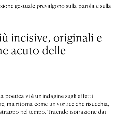
tizione gestuale prevalgono sulla parola e sulla
 incisive, originali e
ne acuto delle
.
a poetica vi è un’indagine sugli effetti
re, ma ritorna come un vortice che risucchia,
o strappo nel tempo. Traendo ispirazione dai