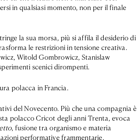
si in qualsiasi momento, non per il finale
inge la sua morsa, più si affila il desiderio di
rasforma le restrizioni in tensione creativa.
iewicz, Witold Gombrowicz, Stanislaw
esperimenti scenici dirompenti.
tura polacca in Francia.
ovativi del Novecento. Più che una compagnia è
ista polacco Cricot degli anni Trenta, evoca
etto
, fusione tra organismo e materia
i azioni performative frammentarie,