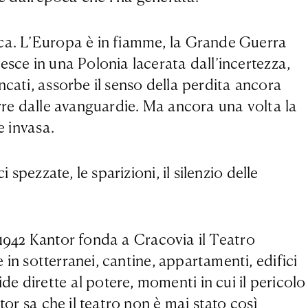
cca. L’Europa è in fiamme, la Grande Guerra
esce in una Polonia lacerata dall’incertezza,
ncati, assorbe il senso della perdita ancora
urre dalle avanguardie. Ma ancora una volta la
e invasa.
spezzate, le sparizioni, il silenzio delle
l 1942 Kantor fonda a Cracovia il Teatro
 in sotterranei, cantine, appartamenti, edifici
e dirette al potere, momenti in cui il pericolo
tor sa che il teatro non è mai stato così