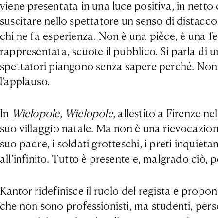
viene presentata in una luce positiva, in netto
suscitare nello spettatore un senso di distacco
chi ne fa esperienza. Non è una pièce, è una fe
rappresentata, scuote il pubblico. Si parla di 
spettatori piangono senza sapere perché. Non è
l’applauso.
In
Wielopole, Wielopole
, allestito a Firenze n
suo villaggio natale. Ma non è una rievocazion
suo padre, i soldati grotteschi, i preti inquiet
all’infinito. Tutto è presente e, malgrado ciò, 
Kantor ridefinisce il ruolo del regista e propo
che non sono professionisti, ma studenti, perso