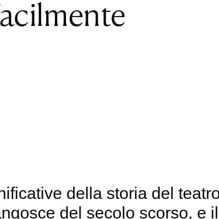
facilmente
gnificative della storia del tea
angosce del secolo scorso, e i