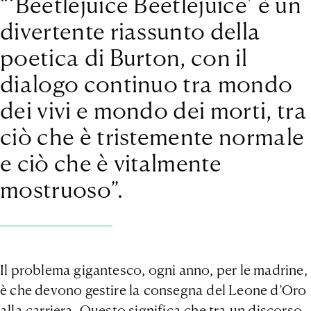
“‘Beetlejuice Beetlejuice’ è un
divertente riassunto della
poetica di Burton, con il
dialogo continuo tra mondo
dei vivi e mondo dei morti, tra
ciò che è tristemente normale
e ciò che è vitalmente
mostruoso”.
Il problema gigantesco, ogni anno, per le madrine,
è che devono gestire la consegna del Leone d’Oro
alla carriera. Questo significa che tra un discorso