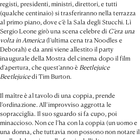
registi, presidenti, ministri, direttori, e tutti
(qualche centinaio) si trasferiranno nella terrazza
al primo piano, dove c’è la Sala degli Stucchi. Lì
Sergio Leone girò una scena celebre di
C’era una
volta in America
(l’ultima cena tra Noodles e
Deborah) e da anni viene allestito il party
inaugurale della Mostra del cinema dopo il film
d’apertura, che quest’anno è
Beetlejuice
Beetlejuice
di Tim Burton.
Il maître è al tavolo di una coppia, prende
l’ordinazione. All’improvviso aggrotta le
sopracciglia. Il suo sguardo si fa cupo, poi
minaccioso. Non ce l’ha con la coppia (un uomo e
una donna, che tuttavia non possono non notare il