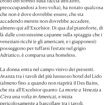
crollo del sorriso sulla faccia dell’altro,
preoccupandosi a loro volta), ha notato qualcosa
che non è dove dovrebbe essere, che sta
accadendo mentre non dovrebbe accadere,
almeno qui all’Excelsior. Di qua dal pianoforte, di
là dalle costosissime capanne sulla spiaggia che i
veneziani ricchi (e gli americani, e i giapponesi)
posseggono per tuffarsi l’estate nel grigio
Adriatico, è comparsa una homeless.
La donna entra nel campo visivo dei presenti.
Avanza tra i tavoli del più lussuoso hotel del Lido
(almeno fino a quando non riaprirà il Des Bains,
che sta all’Excelsior quanto
La morte a Venezia
a
C’era una volta in America
), e inizia
pericolosamente a barcollare tra i tavoli,