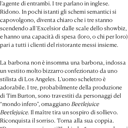
l’agente di entrambi. I tre parlano in inglese.
Ridono. In pochi istanti gli schemi semantici si
capovolgono, diventa chiaro che i tre stanno
scendendo all’Excelsior dalle scale dello showbiz,
e hanno una capacità di spesa (loro, o chi per loro)
pari a tutti i clienti del ristorante messi insieme.
La barbona non è insomma una barbona, indossa
un vestito molto bizzarro confezionato da uno
stilista di Los Angeles. L’uomo scheletro è
adorabile. I tre, probabilmente della produzione
di Tim Burton, sono travestiti da personaggi del
“mondo infero”, omaggiano
Beetlejuice
Beetlejuice
. Il maître tira un sospiro di sollievo.
Riconquista il sorriso. Torna alla sua coppia.