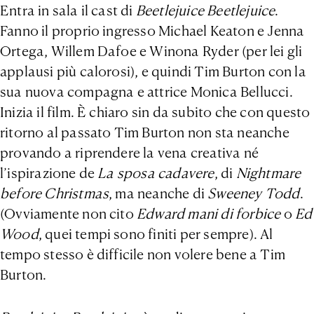
Entra in sala il cast di
Beetlejuice Beetlejuice
.
Fanno il proprio ingresso Michael Keaton e Jenna
Ortega, Willem Dafoe e Winona Ryder (per lei gli
applausi più calorosi), e quindi Tim Burton con la
sua nuova compagna e attrice Monica Bellucci.
Inizia il film. È chiaro sin da subito che con questo
ritorno al passato Tim Burton non sta neanche
provando a riprendere la vena creativa né
l’ispirazione de
La sposa cadavere
, di
Nightmare
before Christmas
, ma neanche di
Sweeney Todd
.
(Ovviamente non cito
Edward mani di forbice
o
Ed
Wood
, quei tempi sono finiti per sempre). Al
tempo stesso è difficile non volere bene a Tim
Burton.