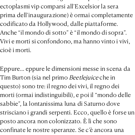
ectoplasmi vip comparsi all’Excelsior la sera
prima dell’inaugurazione) è ormai completamente
codificato da Hollywood, dalle piattaforme.
Anche “il mondo di sotto” è “il mondo di sopra”.
Vivi e morti si confondono, ma hanno vinto i vivi,
cioè i morti.
Eppure… eppure le dimensioni messe in scena da
Tim Burton (sia nel primo
Beetlejuice
che in
questo) sono tre: il regno dei vivi, il regno dei
morti (ormai indistinguibili), e poi il “mondo delle
sabbie”, la lontanissima luna di Saturno dove
strisciano i grandi serpenti. Ecco, quello è forse un
posto ancora non colonizzato. È lì che sono
confinate le nostre speranze. Se c’è ancora una