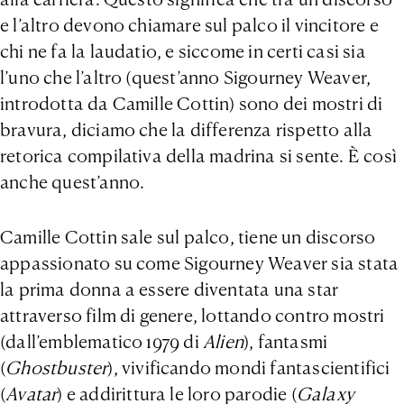
e l’altro devono chiamare sul palco il vincitore e
chi ne fa la laudatio, e siccome in certi casi sia
l’uno che l’altro (quest’anno Sigourney Weaver,
introdotta da Camille Cottin) sono dei mostri di
bravura, diciamo che la differenza rispetto alla
retorica compilativa della madrina si sente. È così
anche quest’anno.
Camille Cottin sale sul palco, tiene un discorso
appassionato su come Sigourney Weaver sia stata
la prima donna a essere diventata una star
attraverso film di genere, lottando contro mostri
(dall’emblematico 1979 di
Alien
), fantasmi
(
Ghostbuster
), vivificando mondi fantascientifici
(
Avatar
) e addirittura le loro parodie (
Galaxy