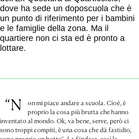
dove ha sede un doposcuola che è
un punto di riferimento per i bambini
e le famiglie della zona. Ma il
quartiere non ci sta ed è pronto a
lottare.
“N
on mi piace andare a scuola. Cioè, è
proprio la cosa più brutta che hanno
inventato al mondo. Ok, va bene, serve, però ci
sono troppi compiti, è una cosa che dà fastidio,
sono proprio un botto”.
La Sindaca
, così la