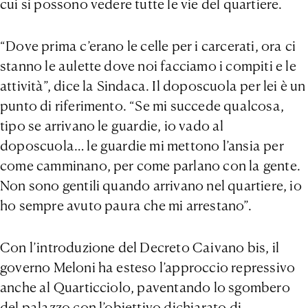
cui si possono vedere tutte le vie del quartiere.
“Dove prima c’erano le celle per i carcerati, ora ci
stanno le aulette dove noi facciamo i compiti e le
attività”, dice la Sindaca. Il doposcuola per lei è un
punto di riferimento. “Se mi succede qualcosa,
tipo se arrivano le guardie, io vado al
doposcuola… le guardie mi mettono l’ansia per
come camminano, per come parlano con la gente.
Non sono gentili quando arrivano nel quartiere, io
ho sempre avuto paura che mi arrestano”.
Con l’introduzione del Decreto Caivano bis, il
governo Meloni ha esteso l’approccio repressivo
anche al Quarticciolo, paventando lo sgombero
del palazzo con l’obiettivo dichiarato di