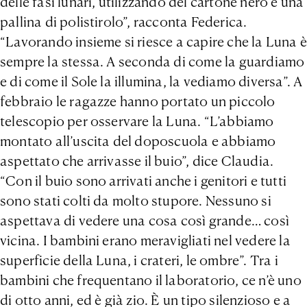
delle fasi lunari, utilizzando del cartone nero e una
pallina di polistirolo”, racconta Federica.
“Lavorando insieme si riesce a capire che la Luna è
sempre la stessa. A seconda di come la guardiamo
e di come il Sole la illumina, la vediamo diversa”. A
febbraio le ragazze hanno portato un piccolo
telescopio per osservare la Luna. “L’abbiamo
montato all’uscita del doposcuola e abbiamo
aspettato che arrivasse il buio”, dice Claudia.
“Con il buio sono arrivati anche i genitori e tutti
sono stati colti da molto stupore. Nessuno si
aspettava di vedere una cosa così grande… così
vicina. I bambini erano meravigliati nel vedere la
superficie della Luna, i crateri, le ombre”. Tra i
bambini che frequentano il laboratorio, ce n’è uno
di otto anni, ed è già zio. È un tipo silenzioso e a