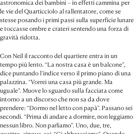
astronomica dei bambini – in effetti cammina per
le vie del Quarticciolo al rallentatore, come se
stesse posando i primi passi sulla superficie lunare
e toccasse ombre e crateri sentendo una forza di
gravità ridotta.
Con Neil il racconto del quartiere entra in un
tempo più lento. “La nostra casa è un balcone”,
dice puntando l’indice verso il primo piano di una
palazzina. “Vorrei una casa più grande. Ma
uguale”. Muove lo sguardo sulla facciata come
intorno a un discorso che non sa da dove
prendere: “Dormo nel letto con papà”. Passano sei
secondi. “Prima di andare a dormire, non leggiamo
nessun libro. Non parliamo”. Uno, due, tre,
quattro, cinque, sei: “Ci abbracciamo”. Quando