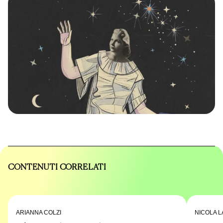
CONTENUTI CORRELATI
ARIANNA COLZI
NICOLA L