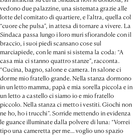
vedono due palazzine, una sistemata grazie alle
lotte del comitato di quartiere, e l’altra, quella col
“cuore che pulsa”, in attesa di tornare a vivere. La
Sindaca passa lungo i loro muri sfiorandole con il
braccio, i suoi piedi scansano cose sul
marciapiede, con le mani si sistema la coda: “A
casa mia ci stanno quattro stanze”, racconta.
“Cucina, bagno, salone e camera. In salone ci
dorme mio fratello grande. Nella stanza dormono
in un letto mamma, papà e mia sorella piccola e in
un letto a castello ci siamo io e mio fratello
piccolo. Nella stanza ci metto i vestiti. Giochi non
ne ho, ho i trucchi”. Sorride mettendo in evidenza
le guance illuminate dalla polvere di luna: “Vorrei
tipo una cameretta per me… voglio uno spazio