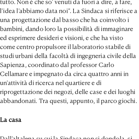
tutto. Non è che so’ venuti da fuori a dire, a fare,
l’idea l’abbiamo data noi”. La Sindaca si riferisce a
una progettazione dal basso che ha coinvolto i
bambini, dando loro la possibilità di immaginare
ed esprimere desideri e visioni, e che ha visto
come centro propulsore il laboratorio stabile di
studi urbani della facoltà di ingegneria civile della
Sapienza, coordinato dal professor Carlo
Cellamare e impegnato da circa quattro anni in
un’attività di ricerca nel quartiere e di
riprogettazione dei negozi, delle case e dei luoghi
abbandonati. Tra questi, appunto, il parco giochi.
La casa
Dall’altalena su cui la Sindaca non si dondola, si