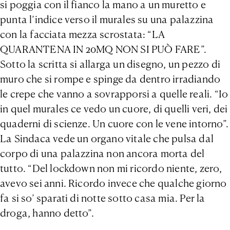
si poggia con il fianco la mano a un muretto e
punta l’indice verso il murales su una palazzina
con la facciata mezza scrostata: “LA
QUARANTENA IN 20MQ NON SI PUÒ FARE”.
Sotto la scritta si allarga un disegno, un pezzo di
muro che si rompe e spinge da dentro irradiando
le crepe che vanno a sovrapporsi a quelle reali. “Io
in quel murales ce vedo un cuore, di quelli veri, dei
quaderni di scienze. Un cuore con le vene intorno”.
La Sindaca vede un organo vitale che pulsa dal
corpo di una palazzina non ancora morta del
tutto. “Del lockdown non mi ricordo niente, zero,
avevo sei anni. Ricordo invece che qualche giorno
fa si so’ sparati di notte sotto casa mia. Per la
droga, hanno detto”.