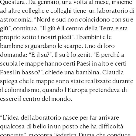
Questura. Da gennaio, una volta al mese, insieme
ad altre colleghe e colleghi tiene un laboratorio di
astronomia. “Nord e sud non coincidono con su e
giù”, continua. “Il giù è il centro della Terra e sta
proprio sotto i nostri piedi”. I bambini e le
bambine si guardano le scarpe. Uno di loro
domanda: “E il su?”. Il su è lo zenit. “E perché a
scuola le mappe hanno certi Paesi in alto e certi
Paesi in basso?”, chiede una bambina. Claudia
spiega che le mappe sono state realizzate durante
il colonialismo, quando l’Europa pretendeva di
essere il centro del mondo.
“L’idea del laboratorio nasce per far arrivare
qualcosa di bello in un posto che ha difficoltà
concrete”, racconta Federica Duras che conduce