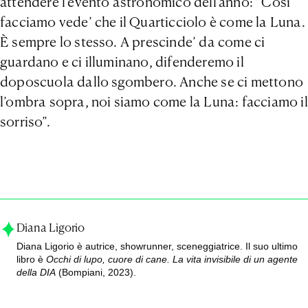
attendere l’evento astronomico dell’anno: “Così
facciamo vede’ che il Quarticciolo è come la Luna.
È sempre lo stesso. A prescinde’ da come ci
guardano e ci illuminano, difenderemo il
doposcuola dallo sgombero. Anche se ci mettono
l’ombra sopra, noi siamo come la Luna: facciamo il
sorriso”.
Diana Ligorio
Diana Ligorio è autrice, showrunner, sceneggiatrice. Il suo ultimo
libro è
Occhi di lupo, cuore di cane. La vita invisibile di un agente
della DIA
(Bompiani, 2023).