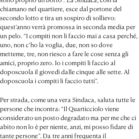
chiamano nel quartiere, esce dal portone del
secondo lotto e tira un sospiro di sollievo:
quest’anno verrà promossa in seconda media per
un pelo. “I compiti non li faccio mai a casa perché,
uno, non c’ho la voglia, due, non so dove
metteme, tre, non riesco a fare le cose senza gli
amici, proprio zero. Io i compiti li faccio al
doposcuola il giovedì dalle cinque alle sette. Al
doposcuola i compiti li faccio tutti”.
Per strada, come una vera Sindaca, saluta tutte le
persone che incontra: “Il Quarticciolo viene
considerato un posto degradato ma per me che ci
abito non lo è per niente, anzi, mi posso fidare di
tante persone”. Da tre anni frequenta il