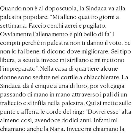
Quando non è al doposcuola, la Sindaca va alla
palestra popolare: “Mi alleno quattro giorni a
settimana. Faccio cerchi aerei e pugilato.
Ovviamente l’allenamento è più bello di fa’ i
compiti perché in palestra non ti danno il voto. Se
non lo fai bene, ti dicono dove migliorare. Sei tipo
libera, a scuola invece mi strillano e mi mettono
l’impreparato”. Nella casa di quartiere alcune
donne sono sedute nel cortile a chiacchierare. La
Sindaca dà il cinque a una di loro, poi volteggia
passando di mano in mano attraverso i pali di un
traliccio e si infila nella palestra. Qui si mette sulle
punte e afferra le corde del ring: “Dovrei esse’ alta
almeno così, avendoce dodici anni. Infatti mi
chiamano anche la Nana. Invece mi chiamano la