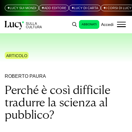
LUCY SUI MONDI
ADD EDITORE
LUCY DI CARTA
I CORSI DI LUCY
Accedi
ABBONATI
ARTICOLO
ROBERTO PAURA
Perché è così difficile
tradurre la scienza al
pubblico?