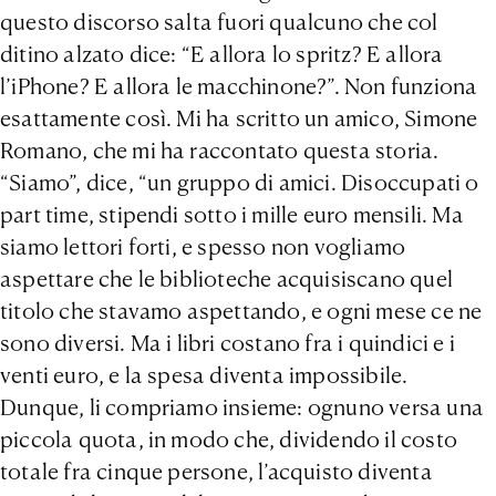
questo discorso salta fuori qualcuno che col
ditino alzato dice: “E allora lo spritz? E allora
l’iPhone? E allora le macchinone?”. Non funziona
esattamente così. Mi ha scritto un amico, Simone
Romano, che mi ha raccontato questa storia.
“Siamo”, dice, “un gruppo di amici. Disoccupati o
part time, stipendi sotto i mille euro mensili. Ma
siamo lettori forti, e spesso non vogliamo
aspettare che le biblioteche acquisiscano quel
titolo che stavamo aspettando, e ogni mese ce ne
sono diversi. Ma i libri costano fra i quindici e i
venti euro, e la spesa diventa impossibile.
Dunque, li compriamo insieme: ognuno versa una
piccola quota, in modo che, dividendo il costo
totale fra cinque persone, l’acquisto diventa