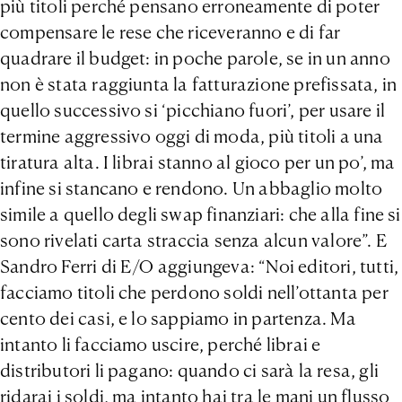
più titoli perché pensano erroneamente di poter
compensare le rese che riceveranno e di far
quadrare il budget: in poche parole, se in un anno
non è stata raggiunta la fatturazione prefissata, in
quello successivo si ‘picchiano fuori’, per usare il
termine aggressivo oggi di moda, più titoli a una
tiratura alta. I librai stanno al gioco per un po’, ma
infine si stancano e rendono. Un abbaglio molto
simile a quello degli swap finanziari: che alla fine si
sono rivelati carta straccia senza alcun valore”. E
Sandro Ferri di E/O aggiungeva: “Noi editori, tutti,
facciamo titoli che perdono soldi nell’ottanta per
cento dei casi, e lo sappiamo in partenza. Ma
intanto li facciamo uscire, perché librai e
distributori li pagano: quando ci sarà la resa, gli
ridarai i soldi, ma intanto hai tra le mani un flusso