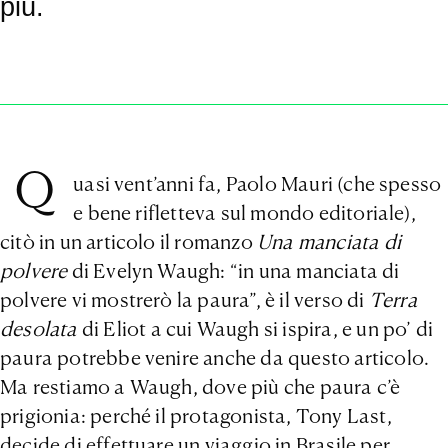
più.
Q
uasi vent’anni fa, Paolo Mauri (che spesso
e bene rifletteva sul mondo editoriale),
citò in un articolo il romanzo
Una manciata di
polvere
di Evelyn Waugh: “in una manciata di
polvere vi mostrerò la paura”, è il verso di
Terra
desolata
di Eliot a cui Waugh si ispira, e un po’ di
paura potrebbe venire anche da questo articolo.
Ma restiamo a Waugh, dove più che paura c’è
prigionia: perché il protagonista, Tony Last,
decide di effettuare un viaggio in Brasile per