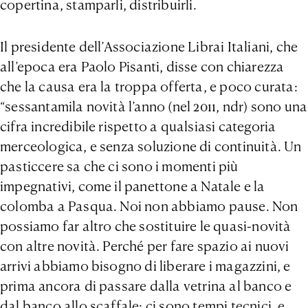
copertina, stamparli, distribuirli.
Il presidente dell’Associazione Librai Italiani, che
all’epoca era Paolo Pisanti, disse con chiarezza
che la causa era la troppa offerta, e poco curata:
“sessantamila novità l’anno (nel 2011, ndr) sono una
cifra incredibile rispetto a qualsiasi categoria
merceologica, e senza soluzione di continuità. Un
pasticcere sa che ci sono i momenti più
impegnativi, come il panettone a Natale e la
colomba a Pasqua. Noi non abbiamo pause. Non
possiamo far altro che sostituire le quasi-novità
con altre novità. Perché per fare spazio ai nuovi
arrivi abbiamo bisogno di liberare i magazzini, e
prima ancora di passare dalla vetrina al banco e
dal banco allo scaffale: ci sono tempi tecnici, e