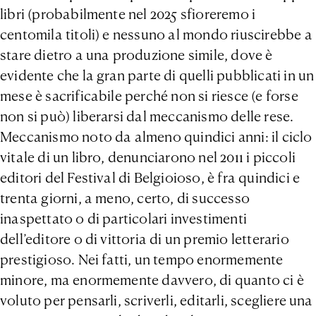
libri (probabilmente nel 2025 sfioreremo i
centomila titoli) e nessuno al mondo riuscirebbe a
stare dietro a una produzione simile, dove è
evidente che la gran parte di quelli pubblicati in un
mese è sacrificabile perché non si riesce (e forse
non si può) liberarsi dal meccanismo delle rese.
Meccanismo noto da almeno quindici anni: il ciclo
vitale di un libro, denunciarono nel 2011 i piccoli
editori del Festival di Belgioioso, è fra quindici e
trenta giorni, a meno, certo, di successo
inaspettato o di particolari investimenti
dell’editore o di vittoria di un premio letterario
prestigioso. Nei fatti, un tempo enormemente
minore, ma enormemente davvero, di quanto ci è
voluto per pensarli, scriverli, editarli, scegliere una