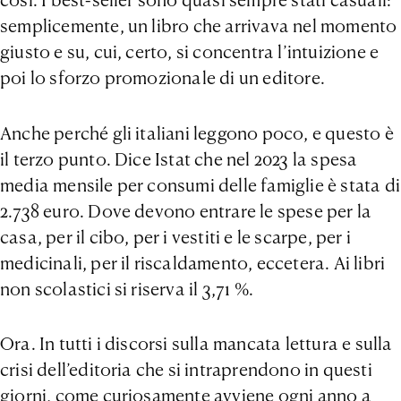
così. I best-seller sono quasi sempre stati casuali:
semplicemente, un libro che arrivava nel momento
giusto e su, cui, certo, si concentra l’intuizione e
poi lo sforzo promozionale di un editore.
Anche perché gli italiani leggono poco, e questo è
il terzo punto. Dice Istat che nel 2023 la spesa
media mensile per consumi delle famiglie è stata di
2.738 euro. Dove devono entrare le spese per la
casa, per il cibo, per i vestiti e le scarpe, per i
medicinali, per il riscaldamento, eccetera. Ai libri
non scolastici si riserva il 3,71 %.
Ora. In tutti i discorsi sulla mancata lettura e sulla
crisi dell’editoria che si intraprendono in questi
giorni, come curiosamente avviene ogni anno a