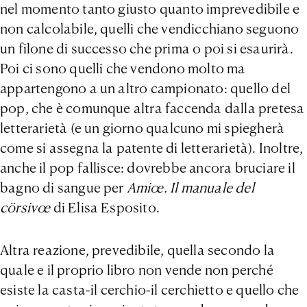
nel momento tanto giusto quanto imprevedibile e
non calcolabile, quelli che vendicchiano seguono
un filone di successo che prima o poi si esaurirà.
Poi ci sono quelli che vendono molto ma
appartengono a un altro campionato: quello del
pop, che è comunque altra faccenda dalla pretesa
letterarietà (e un giorno qualcuno mi spiegherà
come si assegna la patente di letterarietà). Inoltre,
anche il pop fallisce: dovrebbe ancora bruciare il
bagno di sangue per
Amiœ. Il manuale del
cörsivœ
di Elisa Esposito.
Altra reazione, prevedibile, quella secondo la
quale e il proprio libro non vende non perché
esiste la casta-il cerchio-il cerchietto e quello che