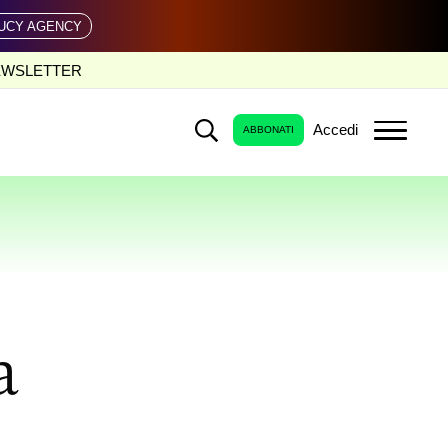
UCY AGENCY
EWSLETTER
Accedi
ABBONATI
a