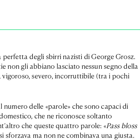
perfetta degli sbirri nazisti di George Grosz.
tie non gli abbiano lasciato nessun segno della
, vigoroso, severo, incorruttibile (tra i pochi
dal numero delle «parole» che sono capaci di
o domestico, che ne riconosce soltanto
’altro che queste quattro parole: «
Pass bloss
ta si sforzava ma non ne combinava una giusta.