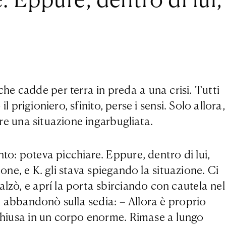
e cadde per terra in preda a una crisi. Tutti
l prigioniero, sfinito, perse i sensi. Solo allora,
ere una situazione ingarbugliata.
to: poteva picchiare. Eppure, dentro di lui,
ione, e K. gli stava spiegando la situazione. Ci
lzò, e aprí la porta sbirciando con cautela nel
si abbandonò sulla sedia: – Allora è proprio
nchiusa in un corpo enorme. Rimase a lungo