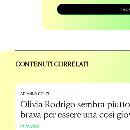
ISC
CONTENUTI CORRELATI
ARIANNA COLZI
Olivia Rodrigo sembra piutto
brava per essere una così gi
promessa
07.08.2026