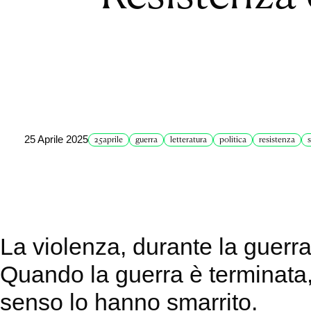
25 Aprile 2025
25aprile
guerra
letteratura
politica
resistenza
La violenza, durante la guerr
Quando la guerra è terminata, 
senso lo hanno smarrito.