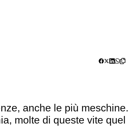
enze, anche le più meschine.
a, molte di queste vite quel