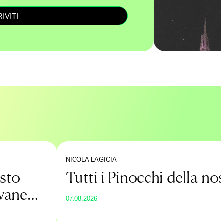
RIVITI
NICOLA LAGIOIA
sto
Tutti i Pinocchi della no
ovane
07.08.2026