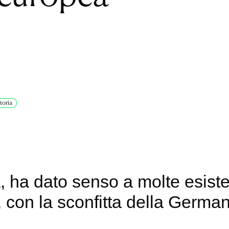
storia
a, ha dato senso a molte esist
con la sconfitta della Germani