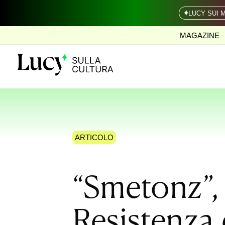
LUCY SUI 
MAGAZINE
ARTICOLO
“Smetonz”, 
Resistenza