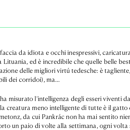
ccia da idiota e occhi inespressivi, caricatura 
 Lituania, ed è incredibile che quelle belle bes
cazione delle migliori virtú tedesche: è tagliente
ili dei corridoi), ma…
ha misurato l’intelligenza degli esseri viventi 
la creatura meno intelligente di tutte è il gatt
etonz, da cui Pankrác non ha mai sentito nient
porto un paio di volte alla settimana, ogni vol