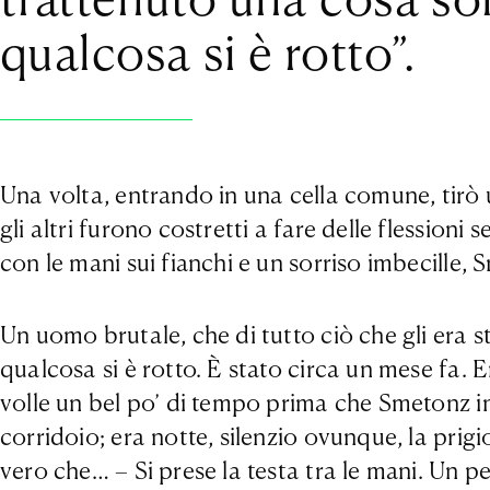
qualcosa si è rotto”.
Una volta, entrando in una cella comune, tirò 
gli altri furono costretti a fare delle flessioni 
con le mani sui fianchi e un sorriso imbecille, 
Un uomo brutale, che di tutto ciò che gli era s
qualcosa si è rotto. È stato circa un mese fa. Er
volle un bel po’ di tempo prima che Smetonz ini
corridoio; era notte, silenzio ovunque, la prig
vero che… – Si prese la testa tra le mani. Un 