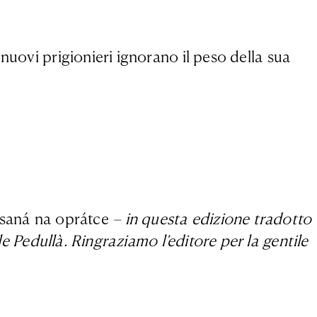
nuovi prigionieri ignorano il peso della sua
saná na oprátce
–
in questa edizione tradotto
e Pedullà. Ringraziamo l’editore per la gentile