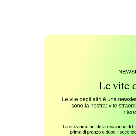
NEWS
Le vite d
Le vite degli altri è una newsle
sono la nostra: vite straor
inter
La scriviamo noi della redazione di L
prima di pranzo o dopo il secondo 