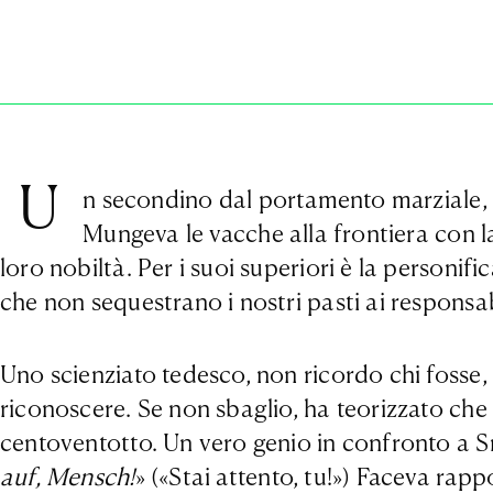
U
n secondino dal portamento marziale, fa
Mungeva le vacche alla frontiera con la
loro nobiltà. Per i suoi superiori è la personifi
che non sequestrano i nostri pasti ai responsab
Uno scienziato tedesco, non ricordo chi fosse, 
riconoscere. Se non sbaglio, ha teorizzato che 
centoventotto. Un vero genio in confronto a Sm
auf, Mensch!
» («Stai attento, tu!») Faceva rap