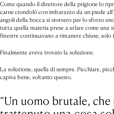
Come quando il direttore della prigione lo ripr
carne ciondolò con imbarazzo da un piede all’al
angoli della bocca si storsero per lo sforzo en
tutta quella materia prese a urlare come una s
finestre continuavano a rimanere chiuse, solo i
Finalmente aveva trovato la soluzione.
La soluzione, quella di sempre. Picchiare, picch
capiva bene, soltanto questo.
“Un uomo brutale, che d
trattenuto una cosa sol