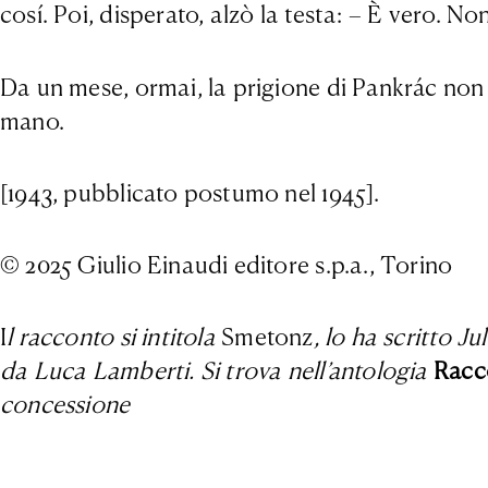
cosí. Poi, disperato, alzò la testa: – È vero. 
Da un mese, ormai, la prigione di Pankrác non r
mano.
[1943, pubblicato postumo nel 1945].
© 2025 Giulio Einaudi editore s.p.a., Torino
I
l racconto si intitola
Smetonz
, lo ha scritto Ju
da Luca Lamberti. Si trova nell’antologia
Racc
concessione