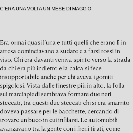
C’ERA UNA VOLTA UN MESE DI MAGGIO
Era ormai quasi l’una e tutti quelli che erano lì in
attesa cominciavano a sudare e a farsi rossi in
viso. Chi era davanti veniva spinto verso la strada
da chi era più indietro e la calca si fece
insopportabile anche per chi aveva i gomiti
spigolosi. Vista dalle finestre più in alto, la folla
sui marciapiedi sembrava formare due neri
steccati, tra questi due steccati chi si era smarrito
doveva passare per le bacchette, cercando di
trovare un buco in cui infilarsi. Le automobili
avanzavano tra la gente con i freni tirati, come