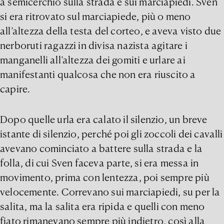
a semicerchio sulla strada e sui marciapiedi. Sven
si era ritrovato sul marciapiede, più o meno
all’altezza della testa del corteo, e aveva visto due
nerboruti ragazzi in divisa nazista agitare i
manganelli all’altezza dei gomiti e urlare ai
manifestanti qualcosa che non era riuscito a
capire.
Dopo quelle urla era calato il silenzio, un breve
istante di silenzio, perché poi gli zoccoli dei cavalli
avevano cominciato a battere sulla strada e la
folla, di cui Sven faceva parte, si era messa in
movimento, prima con lentezza, poi sempre più
velocemente. Correvano sui marciapiedi, su per la
salita, ma la salita era ripida e quelli con meno
fiato rimanevano sempre più indietro, così alla