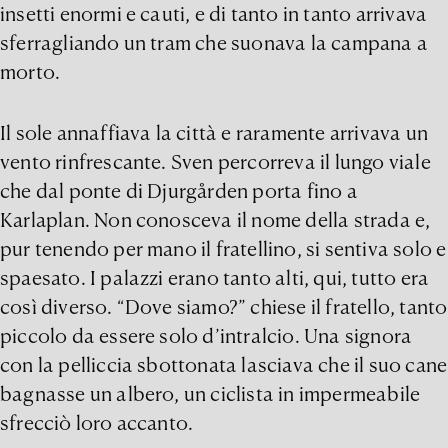
insetti enormi e cauti, e di tanto in tanto arrivava
sferragliando un tram che suonava la campana a
morto.
Il sole annaffiava la città e raramente arrivava un
vento rinfrescante. Sven percorreva il lungo viale
che dal ponte di Djurgården porta fino a
Karlaplan. Non conosceva il nome della strada e,
pur tenendo per mano il fratellino, si sentiva solo e
spaesato. I palazzi erano tanto alti, qui, tutto era
così diverso. “Dove siamo?” chiese il fratello, tanto
piccolo da essere solo d’intralcio. Una signora
con la pelliccia sbottonata lasciava che il suo cane
bagnasse un albero, un ciclista in impermeabile
sfrecciò loro accanto.