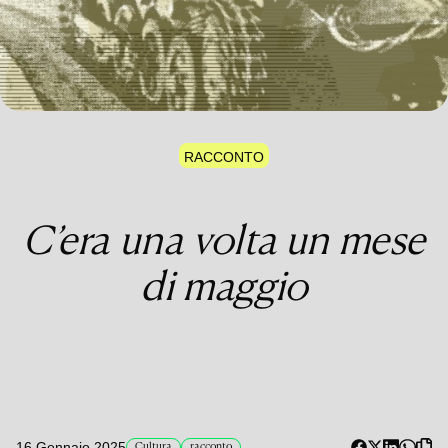
RACCONTO
C’era una volta un mese
di maggio
16 Gennaio 2025
Cultura
racconto