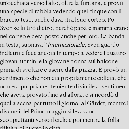
un’occhiata verso l’alto, oltre la fontana, e provò
una specie di rabbia vedendo quei cinque con il
braccio teso, anche davanti al suo corteo. Poi
Sven se lo tirò dietro, perché papà e mamma erano
nel corteo e c’era posto anche per loro. La banda,
in testa, suonava l’
Internazionale
, Sven guardò
indietro e fece ancora in tempo a vedere i quattro
giovani uomini e la giovane donna sul balcone
prima di svoltare e uscire dalla piazza. E provò un
sentimento che non era propriamente collera, che
non era propriamente niente di simile ai sentimenti
che aveva provato fino ad allora, e si ricordò di
quella scena per tutto il giorno, al Gärdet, mentre i
discorsi del Primo maggio si levavano
scoppiettanti verso il cielo e poi mentre la folla
rifluiva di nuovo in città.