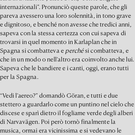
internazionali”. Pronunciò queste parole, che gli
pareva avessero una loro solennità, in tono grave
e dignitoso, e benché non avesse che tredici anni,
sapeva con la stessa certezza con cui sapeva di
trovarsi in quel momento in Karlaplan che in
Spagna si combatteva e
perché
si combatteva, e
che in un modo o nell’altro era coinvolto anche lui.
Sapeva che le bandiere e i canti, oggi, erano tutti
per la Spagna.
“Vedi l’aereo?” domandò Göran, e tutti e due
stettero a guardarlo come un puntino nel cielo che
discese e sparì dietro il fogliame verde degli alberi
di Narvavägen. Poi però tornò finalmente la
musica, ormai era vicinissima e si vedevano le