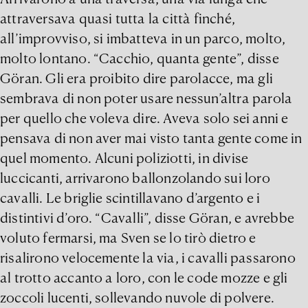
attraversava quasi tutta la città finché,
all’improvviso, si imbatteva in un parco, molto,
molto lontano. “Cacchio, quanta gente”, disse
Göran. Gli era proibito dire parolacce, ma gli
sembrava di non poter usare nessun’altra parola
per quello che voleva dire. Aveva solo sei anni e
pensava di non aver mai visto tanta gente come in
quel momento. Alcuni poliziotti, in divise
luccicanti, arrivarono ballonzolando sui loro
cavalli. Le briglie scintillavano d’argento e i
distintivi d’oro. “Cavalli”, disse Göran, e avrebbe
voluto fermarsi, ma Sven se lo tirò dietro e
risalirono velocemente la via, i cavalli passarono
al trotto accanto a loro, con le code mozze e gli
zoccoli lucenti, sollevando nuvole di polvere.