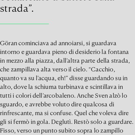
strada”.
Göran cominciava ad annoiarsi, si guardava
intorno e guardava pieno di desiderio la fontana
in mezzo alla piazza, dall’altra parte della strada,
che zampillava alta verso il cielo. “Cacchio,
quanto va su l’acqua, eh!” disse guardando su in
alto, dove la schiuma turbinava e scintillava in
tutti i colori dell’arcobaleno. Anche Sven alzò lo
sguardo, e avrebbe voluto dire qualcosa di
rinfrescante, ma si confuse. Quel che voleva dire
gli si fermò in gola. Deglutì. Restò solo a guardare.
Fisso, verso un punto subito sopra lo zampillo