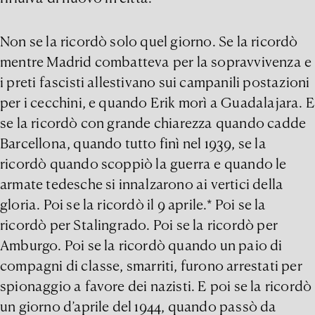
Non se la ricordò solo quel giorno. Se la ricordò
mentre Madrid combatteva per la sopravvivenza e
i preti fascisti allestivano sui campanili postazioni
per i cecchini, e quando Erik morì a Guadalajara. E
se la ricordò con grande chiarezza quando cadde
Barcellona, quando tutto finì nel 1939, se la
ricordò quando scoppiò la guerra e quando le
armate tedesche si innalzarono ai vertici della
gloria. Poi se la ricordò il 9 aprile.* Poi se la
ricordò per Stalingrado. Poi se la ricordò per
Amburgo. Poi se la ricordò quando un paio di
compagni di classe, smarriti, furono arrestati per
spionaggio a favore dei nazisti. E poi se la ricordò
un giorno d’aprile del 1944, quando passò da