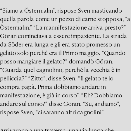
“Siamo a Östermalm”, rispose Sven masticando
quella parola come un pezzo di carne stopposa, “a
Östermalm.” “La mannifestazione arriva presto?”
Göran cominciava a essere impaziente. La strada
da Söder era lunga e gli era stato promesso un
gelato solo perché era il Primo maggio. “Quando
posso mangiare il gelato?” domandò Göran.
“Guarda quel cagnolino, perché la vecchia è in
pelliccia?” “Zitto”, disse Sven. “Il gelato te lo
compra papà. Prima dobbiamo andare in
manifestazione, è già in corso”. “Eh? Dobbiamo
andare sul corso?” disse Göran. “Su, andiamo”,
rispose Sven, “ci saranno altri cagnolini”.
Arrivarono a una traversa, una via lunga che