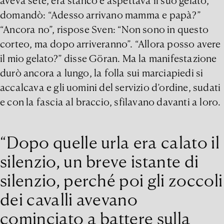
aveva sete, era stanco e aspettava il suo gelato,
domandò: “Adesso arrivano mamma e papà?”
“Ancora no”, rispose Sven: “Non sono in questo
corteo, ma dopo arriveranno”. “Allora posso avere
il mio gelato?” disse Göran. Ma la manifestazione
durò ancora a lungo, la folla sui marciapiedi si
accalcava e gli uomini del servizio d’ordine, sudati
e con la fascia al braccio, sfilavano davanti a loro.
“Dopo quelle urla era calato il
silenzio, un breve istante di
silenzio, perché poi gli zoccoli
dei cavalli avevano
cominciato a battere sulla