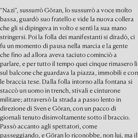
“Nazi”, sussurrò Göran, lo sussurrò a voce molto
bassa, guardò suo fratello e vide la nuova collera
che gli si dipingeva in volto e sentì la sua mano
stringersi. Poi la folla dei manifestanti si diradò, ci
fu un momento di pausa nella marcia e la gente
che fino ad allora aveva taciuto cominciò a
parlare, e per tutto il tempo quei cinque rimasero lì
sul balcone che guardava la piazza, immobili e con
le braccia tese. Dalla folla intorno alla fontana si
staccò un uomo in trench, stivali e cinturone
militare; attraversò la strada a passo lento in
direzione di Sven e Göran, con un pacco di
giornali tenuto disinvoltamente sotto il braccio.
Passò accanto agli spettatori, come
passeggiando, e Göran lo riconobbe, non lui, ma il