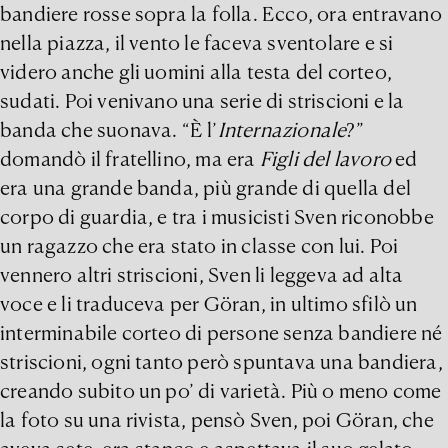
bandiere rosse sopra la folla. Ecco, ora entravano
nella piazza, il vento le faceva sventolare e si
videro anche gli uomini alla testa del corteo,
sudati. Poi venivano una serie di striscioni e la
banda che suonava. “È l’
Internazionale
?”
domandò il fratellino, ma era
Figli del lavoro
ed
era una grande banda, più grande di quella del
corpo di guardia, e tra i musicisti Sven riconobbe
un ragazzo che era stato in classe con lui. Poi
vennero altri striscioni, Sven li leggeva ad alta
voce e li traduceva per Göran, in ultimo sfilò un
interminabile corteo di persone senza bandiere né
striscioni, ogni tanto però spuntava una bandiera,
creando subito un po’ di varietà. Più o meno come
la foto su una rivista, pensò Sven, poi Göran, che