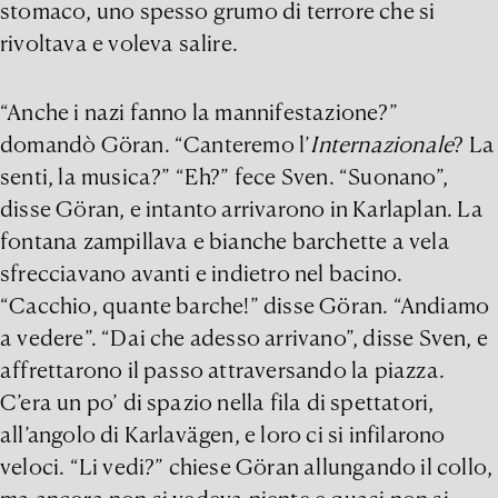
stomaco, uno spesso grumo di terrore che si
rivoltava e voleva salire.
“Anche i nazi fanno la mannifestazione?”
domandò Göran. “Canteremo l’
Internazionale
? La
senti, la musica?” “Eh?” fece Sven. “Suonano”,
disse Göran, e intanto arrivarono in Karlaplan. La
fontana zampillava e bianche barchette a vela
sfrecciavano avanti e indietro nel bacino.
“Cacchio, quante barche!” disse Göran. “Andiamo
a vedere”. “Dai che adesso arrivano”, disse Sven, e
affrettarono il passo attraversando la piazza.
C’era un po’ di spazio nella fila di spettatori,
all’angolo di Karlavägen, e loro ci si infilarono
veloci. “Li vedi?” chiese Göran allungando il collo,