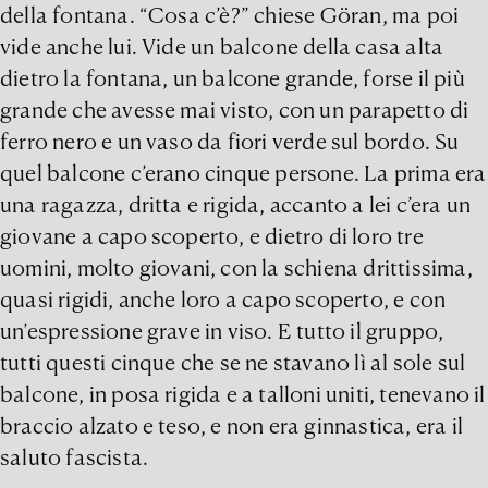
della fontana. “Cosa c’è?” chiese Göran, ma poi
vide anche lui. Vide un balcone della casa alta
dietro la fontana, un balcone grande, forse il più
grande che avesse mai visto, con un parapetto di
ferro nero e un vaso da fiori verde sul bordo. Su
quel balcone c’erano cinque persone. La prima era
una ragazza, dritta e rigida, accanto a lei c’era un
giovane a capo scoperto, e dietro di loro tre
uomini, molto giovani, con la schiena drittissima,
quasi rigidi, anche loro a capo scoperto, e con
un’espressione grave in viso. E tutto il gruppo,
tutti questi cinque che se ne stavano lì al sole sul
balcone, in posa rigida e a talloni uniti, tenevano il
braccio alzato e teso, e non era ginnastica, era il
saluto fascista.