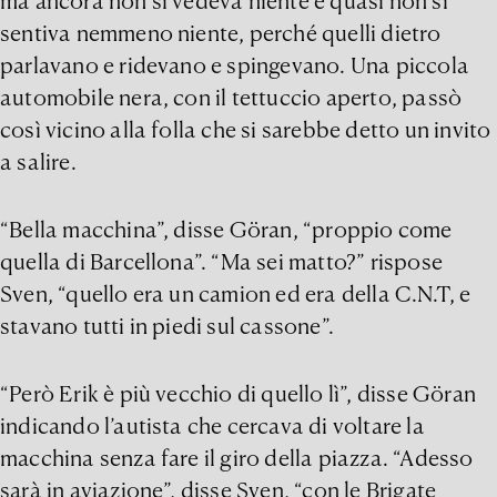
ma ancora non si vedeva niente e quasi non si
sentiva nemmeno niente, perché quelli dietro
parlavano e ridevano e spingevano. Una piccola
automobile nera, con il tettuccio aperto, passò
così vicino alla folla che si sarebbe detto un invito
a salire.
“Bella macchina”, disse Göran, “proppio come
quella di Barcellona”. “Ma sei matto?” rispose
Sven, “quello era un camion ed era della C.N.T, e
stavano tutti in piedi sul cassone”.
“Però Erik è più vecchio di quello lì”, disse Göran
indicando l’autista che cercava di voltare la
macchina senza fare il giro della piazza. “Adesso
sarà in aviazione”, disse Sven, “con le Brigate