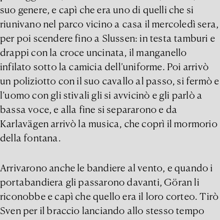
suo genere, e capì che era uno di quelli che si
riunivano nel parco vicino a casa il mercoledì sera,
per poi scendere fino a Slussen: in testa tamburi e
drappi con la croce uncinata, il manganello
infilato sotto la camicia dell’uniforme. Poi arrivò
un poliziotto con il suo cavallo al passo, si fermò e
l’uomo con gli stivali gli si avvicinò e gli parlò a
bassa voce, e alla fine si separarono e da
Karlavägen arrivò la musica, che coprì il mormorio
della fontana.
Arrivarono anche le bandiere al vento, e quando i
portabandiera gli passarono davanti, Göran li
riconobbe e capì che quello era il loro corteo. Tirò
Sven per il braccio lanciando allo stesso tempo