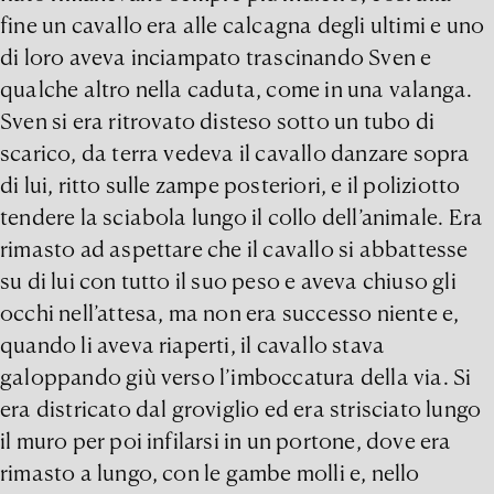
fine un cavallo era alle calcagna degli ultimi e uno
di loro aveva inciampato trascinando Sven e
qualche altro nella caduta, come in una valanga.
Sven si era ritrovato disteso sotto un tubo di
scarico, da terra vedeva il cavallo danzare sopra
di lui, ritto sulle zampe posteriori, e il poliziotto
tendere la sciabola lungo il collo dell’animale. Era
rimasto ad aspettare che il cavallo si abbattesse
su di lui con tutto il suo peso e aveva chiuso gli
occhi nell’attesa, ma non era successo niente e,
quando li aveva riaperti, il cavallo stava
galoppando giù verso l’imboccatura della via. Si
era districato dal groviglio ed era strisciato lungo
il muro per poi infilarsi in un portone, dove era
rimasto a lungo, con le gambe molli e, nello