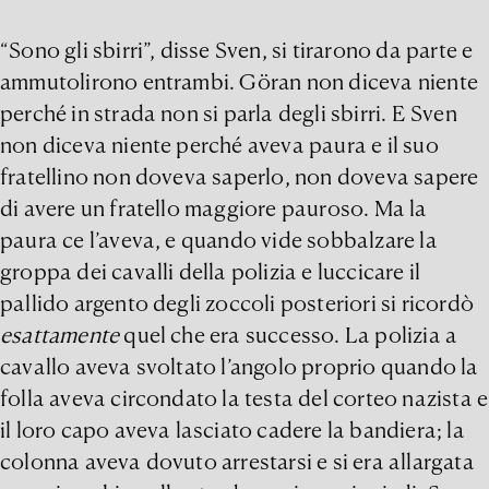
“Sono gli sbirri”, disse Sven, si tirarono da parte e
ammutolirono entrambi. Göran non diceva niente
perché in strada non si parla degli sbirri. E Sven
non diceva niente perché aveva paura e il suo
fratellino non doveva saperlo, non doveva sapere
di avere un fratello maggiore pauroso. Ma la
paura ce l’aveva, e quando vide sobbalzare la
groppa dei cavalli della polizia e luccicare il
pallido argento degli zoccoli posteriori si ricordò
esattamente
quel che era successo. La polizia a
cavallo aveva svoltato l’angolo proprio quando la
folla aveva circondato la testa del corteo nazista e
il loro capo aveva lasciato cadere la bandiera; la
colonna aveva dovuto arrestarsi e si era allargata