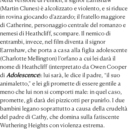
(Martin Clunes) è alcolizzato e violento, e si riduce
in rovina giocando d’azzardo; il fratello maggiore
di Catherine, personaggio centrale del romanzo e
nemesi di Heathcliff, scompare. Il nemico di
entrambi, invece, nel film diventa il signor
Earnshaw, che porta a casa alla figlia adolescente
(Charlotte Mellington) l’orfano a cui lei darà il
nome di Heathcliff (interpretato da Owen Cooper
di
Adolescence
): lui sarà, le dice il padre, “il suo
animaletto,” e lei gli promette di essere gentile a
meno che lui non si comporti male: in quel caso,
promette, gli darà dei pizzicotti per punirlo. I due
bambini legano soprattutto a causa della crudeltà
del padre di Cathy, che domina sulla fatiscente
Wuthering Heights con violenza estrema.