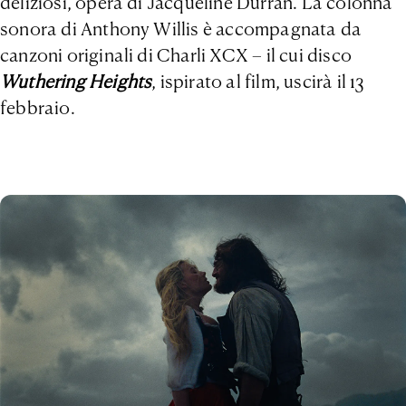
deliziosi, opera di Jacqueline Durran. La colonna
sonora di Anthony Willis è accompagnata da
canzoni originali di Charli XCX – il cui disco
Wuthering Heights
, ispirato al film, uscirà il 13
febbraio.