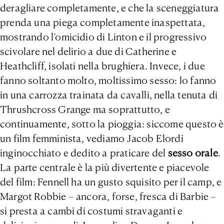
deragliare completamente, e che la sceneggiatura
prenda una piega completamente inaspettata,
mostrando l’omicidio di Linton e il progressivo
scivolare nel delirio a due di Catherine e
Heathcliff, isolati nella brughiera. Invece, i due
fanno soltanto molto, moltissimo sesso: lo fanno
in una carrozza trainata da cavalli, nella tenuta di
Thrushcross Grange ma soprattutto, e
continuamente, sotto la pioggia: siccome questo è
un film femminista, vediamo Jacob Elordi
inginocchiato e dedito a praticare del
sesso orale
.
La parte centrale è la più divertente e piacevole
del film: Fennell ha un gusto squisito per il camp, e
Margot Robbie – ancora, forse, fresca di Barbie –
si presta a cambi di costumi stravaganti e