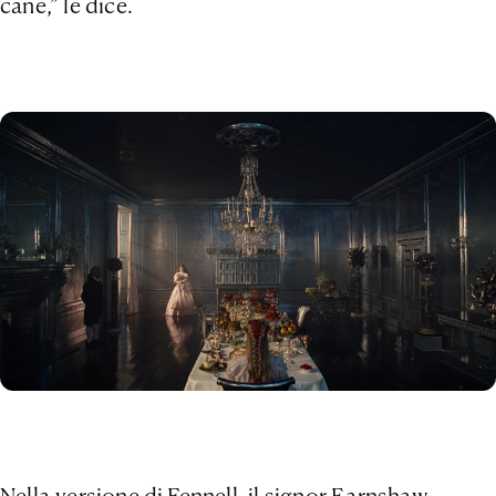
cane,” le dice.
Nella versione di Fennell, il signor Earnshaw