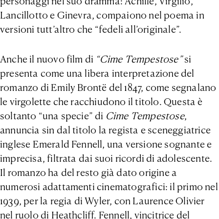
personaggi nel suo dramma: Achille, Virgilio,
Lancillotto e Ginevra, compaiono nel poema in
versioni tutt’altro che “fedeli all’originale”.
Anche il nuovo film di
“Cime Tempestose”
si
presenta come una libera interpretazione del
romanzo di Emily Brontë del 1847, come segnalano
le virgolette che racchiudono il titolo. Questa è
soltanto “una specie” di
Cime Tempestose
,
annuncia sin dal titolo la regista e sceneggiatrice
inglese Emerald Fennell, una versione sognante e
imprecisa, filtrata dai suoi ricordi di adolescente.
Il romanzo ha del resto già dato origine a
numerosi adattamenti cinematografici: il primo nel
1939, per la regia di Wyler, con Laurence Olivier
nel ruolo di Heathcliff. Fennell, vincitrice del