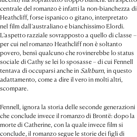
centrale del romanzo è infatti la non-bianchezza di
Heathcliff, forse ispanico o gitano, interpretato
nel film dall’australiano e bianchissimo Elordi.
L’aspetto razziale sovrapposto a quello di classe –
per cui nel romanzo Heathcliff non è soltanto
povero, bensì qualcuno che rovinerebbe lo status
sociale di Cathy se lei lo sposasse – di cui Fennell
tentava di occuparsi anche in
Saltburn
, in questo
adattamento, come a dire il vero in molti altri,
scompare.
Fennell, ignora la storia delle seconde generazioni
che conclude invece il romanzo di Brontë: dopo la
morte di Catherine, con la quale invece film si
conclude, il romanzo segue le storie dei figli di