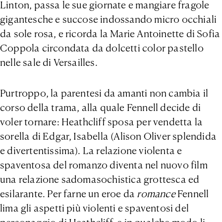
Linton, passa le sue giornate e mangiare fragole
gigantesche e succose indossando micro occhiali
da sole rosa, e ricorda la Marie Antoinette di Sofia
Coppola circondata da dolcetti color pastello
nelle sale di Versailles.
Purtroppo, la parentesi da amanti non cambia il
corso della trama, alla quale Fennell decide di
voler tornare: Heathcliff sposa per vendetta la
sorella di Edgar, Isabella (Alison Oliver splendida
e divertentissima). La relazione violenta e
spaventosa del romanzo diventa nel nuovo film
una relazione sadomasochistica grottesca ed
esilarante. Per farne un eroe da
romance
Fennell
lima gli aspetti più violenti e spaventosi del