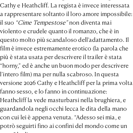
Cathy e Heathcliff. La regista è invece interessata
a rappresentare soltanto il loro amore impossibile:
il suo
“Cime Tempestose”
non diventa mai
violento e crudele quanto il romanzo, che è in
questo molto più scandaloso dell’adattamento. Il
film è invece estremamente erotico (la parola che
più è stata usata per descrivere il trailer è stata
“horny,” ed è anche un buon modo per descrivere
l’intero film) ma per nulla scabroso. In questa
versione 2026 Cathy e Heathcliff per la prima volta
fanno sesso, e lo fanno in continuazione:
Heathcliff la vede masturbarsi nella brughiera, e
guardandola negli occhi lecca le dita della mano
con cui lei è appena venuta. “Adesso sei mia, e
potrò seguirti fino ai confini del mondo come un