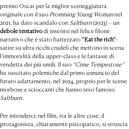
premio Oscar per la miglior sceneggiatura
originale con il suo
Promising Young Woman
nel
2021, ha dato scandalo con
Saltburn
(2023) – un
debole tentativo
di inserirsi nel felice filone
narrativo che è stato battezzato
“
Eat the rich
”
:
satire su ultra ricchi crudeli che mettono in scena
l’immoralità della upper-class e le fantasie di
vendetta dei più umili. Il suo
“Cime Tempestose”
ha suscitato polemiche dal primo annuncio del
futuro adattamento, nel 2024, proprio per le scene
morbose e scioccanti che hanno reso famoso
Saltburn
.
Per intenderci: nel film, tra le altre cose, il
protagonista, chiaramente psicopatico, si struscia