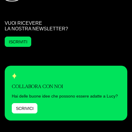
VUOI RICEVERE
LA NOSTRA NEWSLETTER?
ISCRIVITI
COLLABORA CON NOI
Hai delle buone idee che possono essere adatte a Lucy?
SCRIVICI