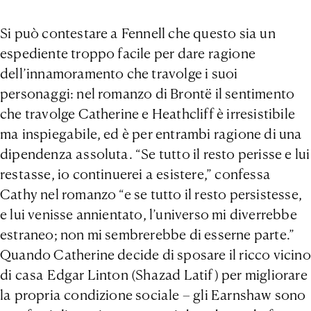
Si può contestare a Fennell che questo sia un
espediente troppo facile per dare ragione
dell’innamoramento che travolge i suoi
personaggi: nel romanzo di Brontë il sentimento
che travolge Catherine e Heathcliff è irresistibile
ma inspiegabile, ed è per entrambi ragione di una
dipendenza assoluta. “Se tutto il resto perisse e lui
restasse, io continuerei a esistere,” confessa
Cathy nel romanzo “e se tutto il resto persistesse,
e lui venisse annientato, l’universo mi diverrebbe
estraneo; non mi sembrerebbe di esserne parte.”
Quando Catherine decide di sposare il ricco vicino
di casa Edgar Linton (Shazad Latif) per migliorare
la propria condizione sociale – gli Earnshaw sono