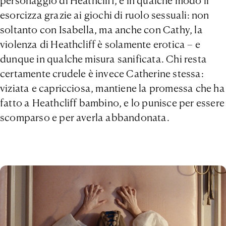
personaggio di Heathcliff, e in qualche modo li
esorcizza grazie ai giochi di ruolo sessuali: non
soltanto con Isabella, ma anche con Cathy, la
violenza di Heathcliff è solamente erotica – e
dunque in qualche misura sanificata. Chi resta
certamente crudele è invece Catherine stessa:
viziata e capricciosa, mantiene la promessa che ha
fatto a Heathcliff bambino, e lo punisce per essere
scomparso e per averla abbandonata.