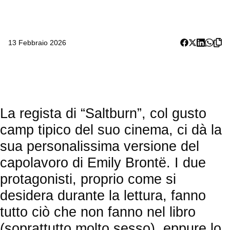
13 Febbraio 2026
La regista di “Saltburn”, col gusto
camp tipico del suo cinema, ci dà la
sua personalissima versione del
capolavoro di Emily Brontë. I due
protagonisti, proprio come si
desidera durante la lettura, fanno
tutto ciò che non fanno nel libro
(soprattutto molto sesso), eppure lo