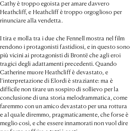
Cathy è troppo egoista per amare davvero
Heathcliff, e Heathcliff è troppo orgoglioso per
rinunciare alla vendetta.
I tira e molla tra i due che Fennell mostra nel film
rendono i protagonisti fastidiosi, e in questo sono
più vicini ai protagonisti di Brontë che agli eroi
tragici degli adattamenti precedenti. Quando
Catherine muore Heathcliff è devastato, e
l’interpretazione di Elordi è straziante: ma è
difficile non tirare un sospiro di sollievo per la
conclusione di una storia melodrammatica, come
faremmo con un amico devastato per una rottura
e al quale diremmo, pragmaticamente, che forse è
meglio così, e che essere innamorati non vuol dire