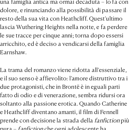
una famiglia antica ma ormai decaduta – lo fa con
dolore, e rinunciando alla possibilità di passare il
resto della sua vita con Heathcliff. Quest’ultimo
lascia Wuthering Heights nella notte, e fa perdere
le sue tracce per cinque anni; torna dopo essersi
arricchito, ed è deciso a vendicarsi della famiglia
Earnshaw.
La trama del romanzo viene ridotta all’essenziale,
e il suo senso è affievolito: l’amore distruttivo tra i
due protagonisti, che in Brontë è in eguali parti
fatto di odio e di venerazione, sembra ridursi ora
soltanto alla passione erotica. Quando Catherine
e Heathcliff diventano amanti, il film di Fennell
prende con decisione la strada della
fanfiction
più
pura –
fanfiction
che ogni adolescente ha