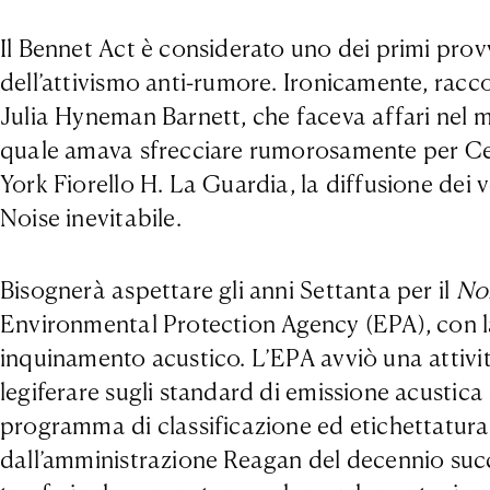
Il Bennet Act è considerato uno dei primi pro
dell’attivismo anti-rumore. Ironicamente, rac
Julia Hyneman Barnett, che faceva affari nel 
quale amava sfrecciare rumorosamente per Ce
York Fiorello H. La Guardia, la diffusione dei v
Noise inevitabile.
Bisognerà aspettare gli anni Settanta per il
Noi
Environmental Protection Agency (EPA), con la q
inquinamento acustico. L’EPA avviò una attività 
legiferare sugli standard di emissione acustica d
programma di classificazione ed etichettatura 
dall’amministrazione Reagan del decennio succ