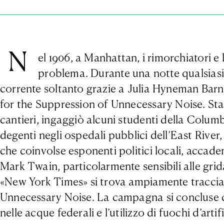
N
el 1906, a Manhattan, i rimorchiatori 
problema. Durante una notte qualsiasi,
corrente soltanto grazie a Julia Hyneman Barne
for the Suppression of Unnecessary Noise. Stanc
cantieri, ingaggiò alcuni studenti della Colum
degenti negli ospedali pubblici dell’East River
che coinvolse esponenti politici locali, accade
Mark Twain, particolarmente sensibili alle gri
«New York Times» si trova ampiamente traccia 
Unnecessary Noise. La campagna si concluse co
nelle acque federali e l’utilizzo di fuochi d’arti