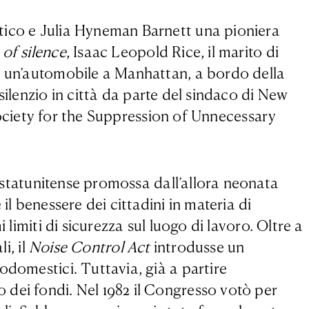
stico e Julia Hyneman Barnett una pioniera
 of silence
, Isaac Leopold Rice, il marito di
re un’automobile a Manhattan, a bordo della
l silenzio in città da parte del sindaco di New
 Society for the Suppression of Unnecessary
statunitense promossa dall’allora neonata
il benessere dei cittadini in materia di
limiti di sicurezza sul luogo di lavoro. Oltre a
i, il
Noise Control Act
introdusse un
odomestici. Tuttavia, già a partire
 dei fondi. Nel 1982 il Congresso votò per