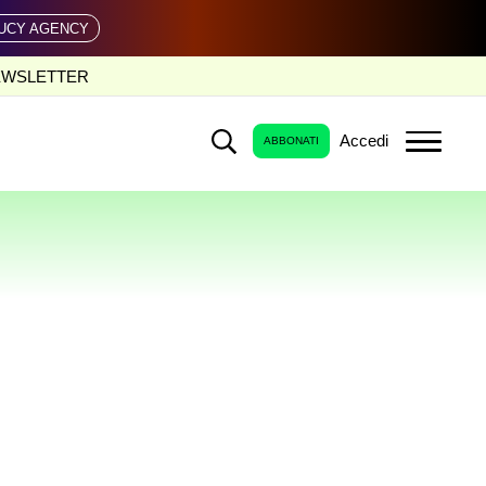
UCY AGENCY
EWSLETTER
Accedi
ABBONATI