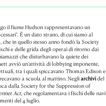
lungo il fiume Hudson rappresentavano un
ssari”. È un dato strano, di cui siamo al
, che in quello stesso anno fondò la Society
hi e delle grida degli operai di ritorno dai
hiamazzi che disturbavano la quiete dei
nett avviò un’attività di lobbying imponente,
lettuali, tra i quali spiccavano Thomas Edison e
 recavano a scuola al mattino. Negli
archivi
del
oca dalla Society for the Suppression of
ennet Act
, che regolamentava i fischi delle navi
amenti del 4 luglio.