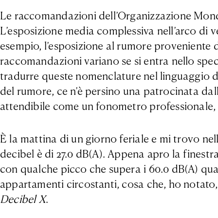
Le raccomandazioni dell’Organizzazione Mondia
L’esposizione media complessiva nell’arco di v
esempio, l’esposizione al rumore proveniente d
raccomandazioni variano se si entra nello spec
tradurre queste nomenclature nel linguaggio de
del rumore, ce n’è persino una patrocinata da
attendibile come un fonometro professionale, m
È la mattina di un giorno feriale e mi trovo ne
decibel è di 27.0 dB(A). Appena apro la finestra
con qualche picco che supera i 60.0 dB(A) quan
appartamenti circostanti, cosa che, ho notato,
Decibel X
.