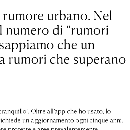
i rumore urbano. Nel
il numero di “rumori
a sappiamo che un
a rumori che superano
ranquillo”. Oltre all’app che ho usato, lo
 richiede un aggiornamento ogni cinque anni.
nte protette e aree prevalentemente