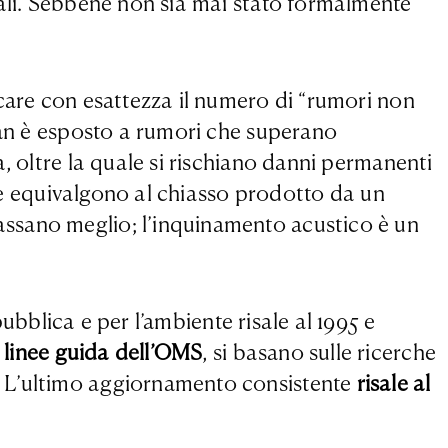
tali. Sebbene non sia mai stato formalmente
icare con esattezza il numero di “rumori non
n è esposto a rumori che superano
, oltre la quale si rischiano danni permanenti
che equivalgono al chiasso prodotto da un
assano meglio; l’inquinamento acustico è un
bblica e per l’ambiente risale al 1995 e
linee guida dell’OMS
, si basano sulle ricerche
. L’ultimo aggiornamento consistente
risale al