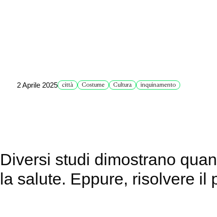
2 Aprile 2025
città
Costume
Cultura
inquinamento
Diversi studi dimostrano quan
la salute. Eppure, risolvere 