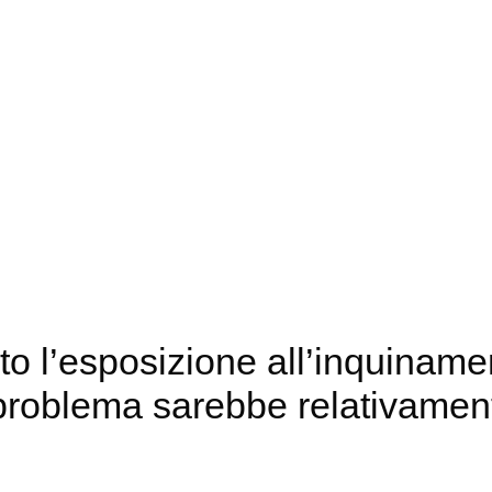
to l’esposizione all’inquinam
il problema sarebbe relativame