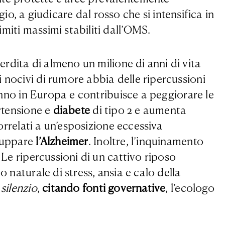
gio, a giudicare dal rosso che si intensifica in
miti massimi stabiliti dall’OMS.
rdita di almeno un milione di anni di vita
 nocivi di rumore abbia delle ripercussioni
 anno in Europa e contribuisce a peggiorare le
ertensione e
diabete
di tipo 2 e aumenta
correlati a un’esposizione eccessiva
iluppare
l’
Alzheimer
. Inoltre, l’inquinamento
 Le ripercussioni di un cattivo riposo
 naturale di stress, ansia e calo della
 silenzio
,
citando fonti governative
, l’ecologo