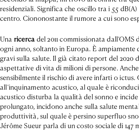
residenziali. Significa che oscillo tra i 55 dB(A)
centro. Ciononostante il rumore a cui sono esp
Una
ricerca
del 2011 commissionata dall’OMS di
ogni anno, soltanto in Europa. È ampiamente di
gravi sulla salute. Il già citato report del 20
aspettative di vita di milioni di persone. Anch
sensibilmente il rischio di avere infarti o ictu
all’inquinamento acustico, al quale è riconduc
acustico disturba la qualità del sonno e incide
prolungato, incidono anche sulla salute mentale 
produttività, sul quale è persino superfluo sn
Jérôme Sueur parla di un costo sociale di 147 mi