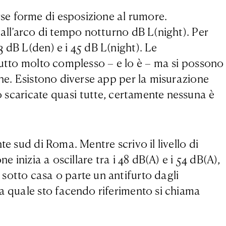
se forme di esposizione al rumore.
 all’arco di tempo notturno dB L(night). Per
 dB L(den) e i 45 dB L(night). Le
 tutto molto complesso – e lo è – ma si possono
one. Esistono diverse app per la misurazione
o scaricate quasi tutte, certamente nessuna è
e sud di Roma. Mentre scrivo il livello di
 inizia a oscillare tra i 48 dB(A) e i 54 dB(A),
sotto casa o parte un antifurto dagli
la quale sto facendo riferimento si chiama