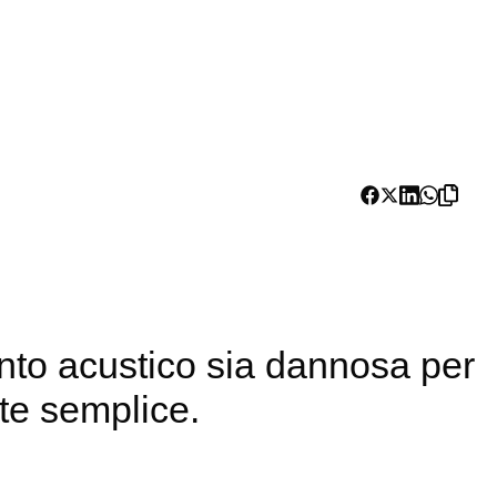
ento acustico sia dannosa per
nte semplice.