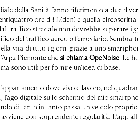
le della Sanità fanno riferimento a due diver
entiquattro ore dB L(den) e quella circoscritta
al traffico stradale non dovrebbe superare i 53
ifico del traffico aereo o ferroviario. Sembra
lla vita di tutti i giorni grazie a uno smartph
ll’Arpa Piemonte che
si chiama OpeNoise
. Le h
a sono utili per fornire un’idea di base.
ll’appartamento dove vivo e lavoro, nel quadrant
, l’ago digitale sullo schermo del mio smartphone
do di tanto in tanto passa un veicolo proprio 
 avviene con sorprendente regolarità. L’app al