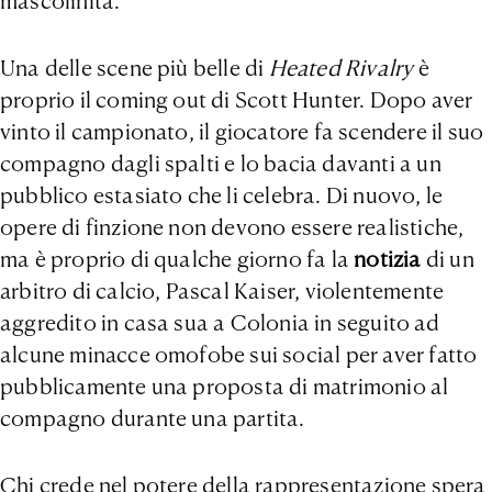
mascolinità.
Una delle scene più belle di
Heated Rivalry
è
proprio il coming out di Scott Hunter. Dopo aver
vinto il campionato, il giocatore fa scendere il suo
compagno dagli spalti e lo bacia davanti a un
pubblico estasiato che li celebra. Di nuovo, le
opere di finzione non devono essere realistiche,
ma è proprio di qualche giorno fa la
notizia
di un
arbitro di calcio, Pascal Kaiser, violentemente
aggredito in casa sua a Colonia in seguito ad
alcune minacce omofobe sui social per aver fatto
pubblicamente una proposta di matrimonio al
compagno durante una partita.
Chi crede nel potere della rappresentazione spera