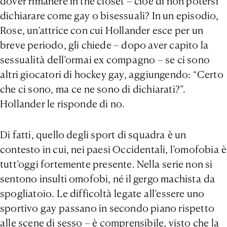
dover rimanere in the closet – cioè di non potersi
dichiarare come gay o bisessuali? In un episodio,
Rose, un’attrice con cui Hollander esce per un
breve periodo, gli chiede – dopo aver capito la
sessualità dell’ormai ex compagno – se ci sono
altri giocatori di hockey gay, aggiungendo: “Certo
che ci sono, ma ce ne sono di dichiarati?”.
Hollander le risponde di no.
Di fatti, quello degli sport di squadra è un
contesto in cui, nei paesi Occidentali, l’omofobia è
tutt’oggi fortemente presente. Nella serie non si
sentono insulti omofobi, né il gergo machista da
spogliatoio. Le difficoltà legate all’essere uno
sportivo gay passano in secondo piano rispetto
alle scene di sesso – è comprensibile, visto che la