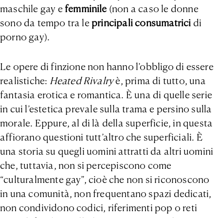
maschile gay e
femminile
(non a caso le donne
sono da tempo tra le
principali consumatrici
di
porno gay).
Le opere di finzione non hanno l’obbligo di essere
realistiche:
Heated Rivalry
è, prima di tutto, una
fantasia erotica e romantica. È una di quelle serie
in cui l’estetica prevale sulla trama e persino sulla
morale. Eppure, al di là della superficie, in questa
affiorano questioni tutt’altro che superficiali. È
una storia su quegli uomini attratti da altri uomini
che, tuttavia, non si percepiscono come
“culturalmente gay”, cioè che non si riconoscono
in una comunità, non frequentano spazi dedicati,
non condividono codici, riferimenti pop o reti