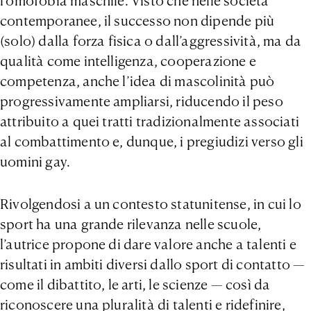
l’omofobia maschile. Visto che nelle società
contemporanee, il successo non dipende più
(solo) dalla forza fisica o dall’aggressività, ma da
qualità come intelligenza, cooperazione e
competenza, anche l’idea di mascolinità può
progressivamente ampliarsi, riducendo il peso
attribuito a quei tratti tradizionalmente associati
al combattimento e, dunque, i pregiudizi verso gli
uomini gay.
Rivolgendosi a un contesto statunitense, in cui lo
sport ha una grande rilevanza nelle scuole,
l’autrice propone di dare valore anche a talenti e
risultati in ambiti diversi dallo sport di contatto —
come il dibattito, le arti, le scienze — così da
riconoscere una pluralità di talenti e ridefinire,