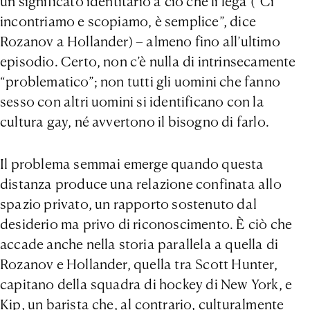
un significato identitario a ciò che li lega (“Ci
incontriamo e scopiamo, è semplice”, dice
Rozanov a Hollander) – almeno fino all’ultimo
episodio. Certo, non c’è nulla di intrinsecamente
“problematico”; non tutti gli uomini che fanno
sesso con altri uomini si identificano con la
cultura gay, né avvertono il bisogno di farlo.
Il problema semmai emerge quando questa
distanza produce una relazione confinata allo
spazio privato, un rapporto sostenuto dal
desiderio ma privo di riconoscimento. È ciò che
accade anche nella storia parallela a quella di
Rozanov e Hollander, quella tra Scott Hunter,
capitano della squadra di hockey di New York, e
Kip, un barista che, al contrario, culturalmente