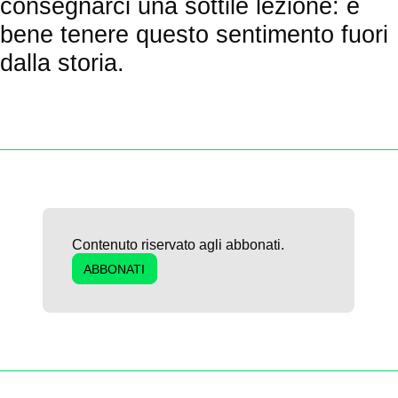
consegnarci una sottile lezione: è
bene tenere questo sentimento fuori
dalla storia.
Contenuto riservato agli abbonati.
ABBONATI