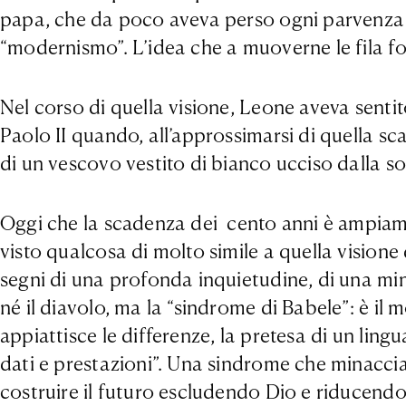
papa, che da poco aveva perso ogni parvenza d
“modernismo”. L’idea che a muoverne le fila f
Nel corso di quella visione, Leone aveva senti
Paolo II quando, all’approssimarsi di quella s
di un vescovo vestito di bianco ucciso dalla s
Oggi che la scadenza dei cento anni è ampiame
visto qualcosa di molto simile a quella visione
segni di una profonda inquietudine, di una mina
né il diavolo, ma la “sindrome di Babele”: è il m
appiattisce le differenze, la pretesa di un ling
dati e prestazioni”. Una sindrome che minaccia 
costruire il futuro escludendo Dio e riducend