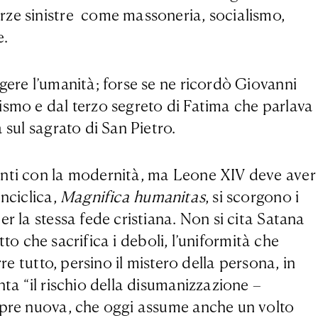
rze sinistre come massoneria, socialismo,
e.
gere l’umanità; forse se ne ricordò Giovanni
ismo e dal terzo segreto di Fatima che parlava
 sul sagrato di San Pietro.
onti con la modernità, ma Leone XIV deve aver
nciclica,
Magnifica humanitas
, si scorgono i
r la stessa fede cristiana. Non si cita Satana
tto che sacrifica i deboli, l’uniformità che
re tutto, persino il mistero della persona, in
ta “il rischio della disumanizzazione –
empre nuova, che oggi assume anche un volto