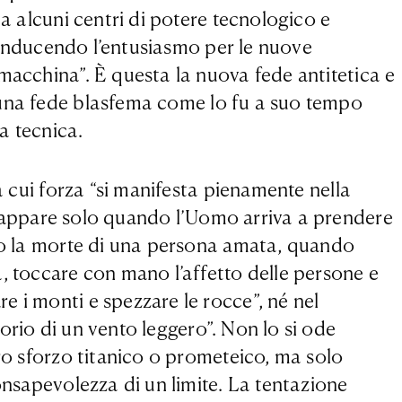
ta alcuni centri di potere tecnologico e
, inducendo l’entusiasmo per le nuove
macchina”. È questa la nuova fede antitetica e
una fede blasfema come lo fu a suo tempo
la tecnica.
a cui forza “si manifesta pienamente nella
i appare solo quando l’Uomo arriva a prendere
a o la morte di una persona amata, quando
, toccare con mano l’affetto delle persone e
 i monti e spezzare le rocce”, né nel
rio di un vento leggero”. Non lo si ode
tro sforzo titanico o prometeico, ma solo
onsapevolezza di un limite. La tentazione