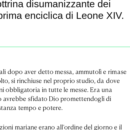
ottrina disumanizzante dei
 prima enciclica di Leone XIV.
nali dopo aver detto messa, ammutolì e rimase
lto, si rinchiuse nel proprio studio, da dove
ni obbligatoria in tutte le messe. Era una
io avrebbe sfidato Dio promettendogli di
bastanza tempo e potere.
zioni mariane erano all’ordine del giorno e il