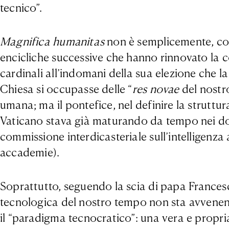
tecnico”.
Magnifica humanitas
non è semplicemente, come
encicliche successive che hanno rinnovato la co
cardinali all’indomani della sua elezione che l
Chiesa si occupasse delle “
res novae
del nostro
umana; ma il pontefice, nel definire la struttura
Vaticano stava già maturando da tempo nei docu
commissione interdicasteriale sull’intelligenza a
accademie).
Soprattutto, seguendo la scia di papa Francesc
tecnologica del nostro tempo non sta avvenendo
il “paradigma tecnocratico”: una vera e propr