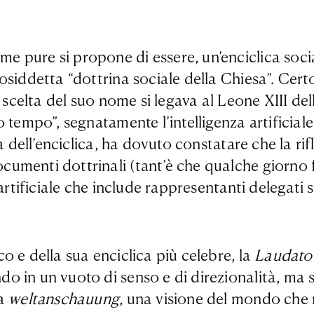
 pure si propone di essere, un’enciclica socia
siddetta “dottrina sociale della Chiesa”. Certo
a scelta del suo nome si legava al Leone XIII de
 tempo”, segnatamente l’intelligenza artificiale
 dell’enciclica, ha dovuto constatare che la rifle
menti dottrinali (tant’è che qualche giorno fa
rtificiale che include rappresentanti delegati su
o e della sua enciclica più celebre, la
Laudato 
 in un vuoto di senso e di direzionalità, ma s
ia
weltanschauung
, una visione del mondo che 