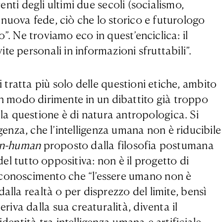
nti degli ultimi due secoli (socialismo,
nuova fede, ciò che lo storico e futurologo
mo”. Ne troviamo eco in quest’enciclica: il
te personali in informazioni sfruttabili”.
tratta più solo delle questioni etiche, ambito
 in modo dirimente in un dibattito già troppo
; la questione è di natura antropologica. Si
igenza, che l’intelligenza umana non è riducibile
an-human
proposto dalla filosofia postumana
 del tutto oppositiva: non è il progetto di
conoscimento che “l’essere umano non è
alla realtà o per disprezzo del limite, bensì
iva dalla sua creaturalità, diventa il