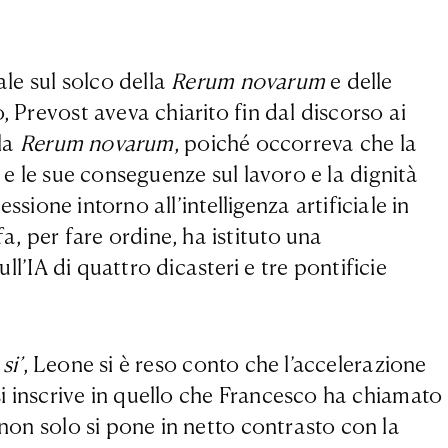
le sul solco della
Rerum novarum
e delle
, Prevost aveva chiarito fin dal discorso ai
lla
Rerum novarum
, poiché occorreva che la
 e le sue conseguenze sul lavoro e la dignità
ssione intorno all’intelligenza artificiale in
, per fare ordine, ha istituto una
ll’IA di quattro dicasteri e tre pontificie
si’
, Leone si è reso conto che l’accelerazione
i inscrive in quello che Francesco ha chiamato
non solo si pone in netto contrasto con la