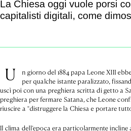
La Chiesa oggi vuole porsi co
capitalisti digitali, come dim
U
n giorno del 1884 papa Leone XIII ebb
per qualche istante paralizzato, fissand
uscì poi con una preghiera scritta di getto a S
preghiera per fermare Satana, che Leone confi
riuscire a “distruggere la Chiesa e portare tu
Il clima dell’epoca era particolarmente incline 