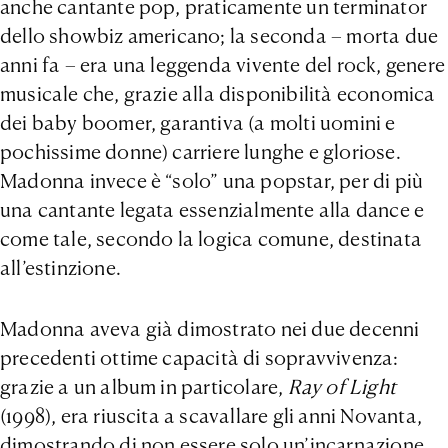
anche cantante pop, praticamente un terminator
dello showbiz americano; la seconda – morta due
anni fa – era una leggenda vivente del rock, genere
musicale che, grazie alla disponibilità economica
dei baby boomer, garantiva (a molti uomini e
pochissime donne) carriere lunghe e gloriose.
Madonna invece è “solo” una popstar, per di più
una cantante legata essenzialmente alla dance e
come tale, secondo la logica comune, destinata
all’estinzione.
Madonna aveva già dimostrato nei due decenni
precedenti ottime capacità di sopravvivenza:
grazie a un album in particolare,
Ray of Light
(1998), era riuscita a scavallare gli anni Novanta,
dimostrando di non essere solo un’incarnazione