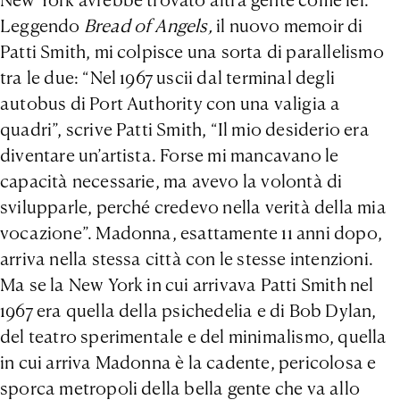
New York avrebbe trovato altra gente come lei.
Leggendo
Bread of Angels,
il nuovo memoir di
Patti Smith, mi colpisce una sorta di parallelismo
tra le due: “Nel 1967 uscii dal terminal degli
autobus di Port Authority con una valigia a
quadri”, scrive Patti Smith, “Il mio desiderio era
diventare un’artista. Forse mi mancavano le
capacità necessarie, ma avevo la volontà di
svilupparle, perché credevo nella verità della mia
vocazione”. Madonna, esattamente 11 anni dopo,
arriva nella stessa città con le stesse intenzioni.
Ma se la New York in cui arrivava Patti Smith nel
1967 era quella della psichedelia e di Bob Dylan,
del teatro sperimentale e del minimalismo, quella
in cui arriva Madonna è la cadente, pericolosa e
sporca metropoli della bella gente che va allo