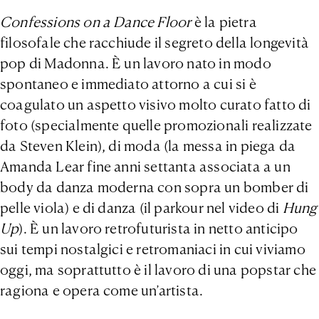
Confessions on a Dance Floor
è la pietra
filosofale che racchiude il segreto della longevità
pop di Madonna. È un lavoro nato in modo
spontaneo e immediato attorno a cui si è
coagulato un aspetto visivo molto curato fatto di
foto (specialmente quelle promozionali realizzate
da Steven Klein), di moda (la messa in piega da
Amanda Lear fine anni settanta associata a un
body da danza moderna con sopra un bomber di
pelle viola) e di danza (il parkour nel video di
Hung
Up
). È un lavoro retrofuturista in netto anticipo
sui tempi nostalgici e retromaniaci in cui viviamo
oggi, ma soprattutto è il lavoro di una popstar che
ragiona e opera come un’artista.