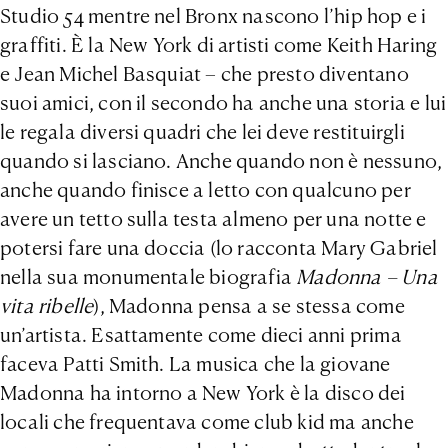
Studio 54 mentre nel Bronx nascono l’hip hop e i
graffiti. È la New York di artisti come Keith Haring
e Jean Michel Basquiat – che presto diventano
suoi amici, con il secondo ha anche una storia e lui
le regala diversi quadri che lei deve restituirgli
quando si lasciano. Anche quando non è nessuno,
anche quando finisce a letto con qualcuno per
avere un tetto sulla testa almeno per una notte e
potersi fare una doccia (lo racconta Mary Gabriel
nella sua monumentale biografia
Madonna – Una
vita ribelle
), Madonna pensa a se stessa come
un’artista. Esattamente come dieci anni prima
faceva Patti Smith. La musica che la giovane
Madonna ha intorno a New York è la disco dei
locali che frequentava come club kid ma anche