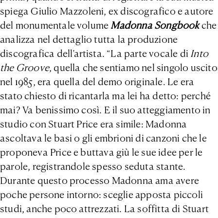
spiega Giulio Mazzoleni, ex discografico e autore
del monumentale volume
Madonna Songbook
che
analizza nel dettaglio tutta la produzione
discografica dell’artista. “La parte vocale di
Into
the Groove
, quella che sentiamo nel singolo uscito
nel 1985, era quella del demo originale. Le era
stato chiesto di ricantarla ma lei ha detto: perché
mai? Va benissimo così. E il suo atteggiamento in
studio con Stuart Price era simile: Madonna
ascoltava le basi o gli embrioni di canzoni che le
proponeva Price e buttava giù le sue idee per le
parole, registrandole spesso seduta stante.
Durante questo processo Madonna ama avere
poche persone intorno: sceglie apposta piccoli
studi, anche poco attrezzati. La soffitta di Stuart