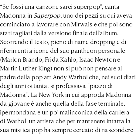
“Se fossi una canzone sarei superpop”, canta
Madonna in
Superpop
, uno dei pezzi su cui aveva
cominciato a lavorare con Mirwais e che poi sono
stati tagliati dalla versione finale dell’album.
Scorrendo il testo, pieno di name dropping e di
riferimenti a icone del suo pantheon personale
(Marlon Brando, Frida Kahlo, Isaac Newton e
Martin Luther King) non si può non pensare al
padre della pop art Andy Warhol che, nei suoi diari
degli anni ottanta, si professava “pazzo di
Madonna”. La New York in cui approda Madonna
da giovane è anche quella della fase terminale,
ipermondana e un po’ malinconica della carriera
di Warhol, un artista che per mantenere intatta la
sua mistica pop ha sempre cercato di nascondere