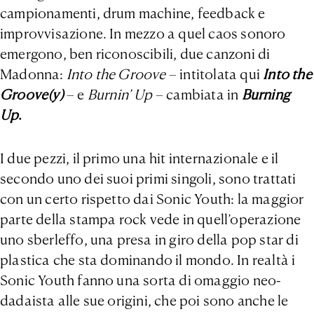
campionamenti, drum machine, feedback e
improvvisazione. In mezzo a quel caos sonoro
emergono, ben riconoscibili, due canzoni di
Madonna:
Into the Groove
– intitolata qui
Into the
Groove(y)
– e
Burnin’ Up
– cambiata in
Burning
Up
.
I due pezzi, il primo una hit internazionale e il
secondo uno dei suoi primi singoli, sono trattati
con un certo rispetto dai Sonic Youth: la maggior
parte della stampa rock vede in quell’operazione
uno sberleffo, una presa in giro della pop star di
plastica che sta dominando il mondo. In realtà i
Sonic Youth fanno una sorta di omaggio neo-
dadaista alle sue origini, che poi sono anche le