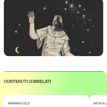
CONTENUTI CORRELATI
ARIANNA COLZI
NICOLA L