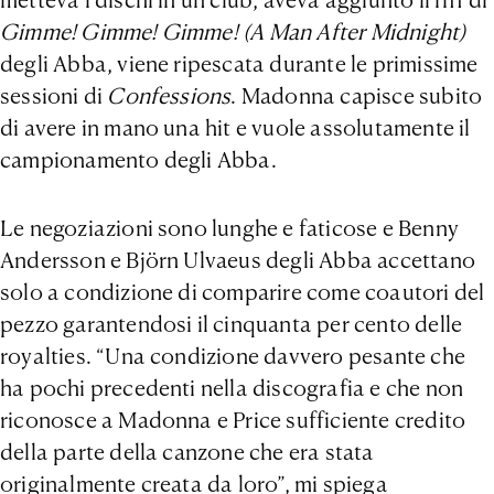
metteva i dischi in un club, aveva aggiunto il riff di
Gimme! Gimme! Gimme! (A Man After Midnight)
degli Abba, viene ripescata durante le primissime
sessioni di
Confessions
. Madonna capisce subito
di avere in mano una hit e vuole assolutamente il
campionamento degli Abba.
Le negoziazioni sono lunghe e faticose e Benny
Andersson e Björn Ulvaeus degli Abba accettano
solo a condizione di comparire come coautori del
pezzo garantendosi il cinquanta per cento delle
royalties. “Una condizione davvero pesante che
ha pochi precedenti nella discografia e che non
riconosce a Madonna e Price sufficiente credito
della parte della canzone che era stata
originalmente creata da loro”, mi spiega