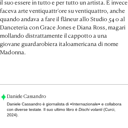
il suo essere in tutto e per tutto un artista. E invece
faceva arte ventiquattr’ore su ventiquattro, anche
quando andava a fare il flâneur allo Studio 54 o al
Danceteria con Grace Jones e Diana Ross, magari
mollando distrattamente il cappotto a una
giovane guardarobiera italoamericana di nome
Madonna.
Daniele Cassandro
Daniele Cassandro è giornalista di
«
Internazionale
»
e collabora
con diverse testate. Il suo ultimo libro è
Dischi volanti
(Curci,
2024).