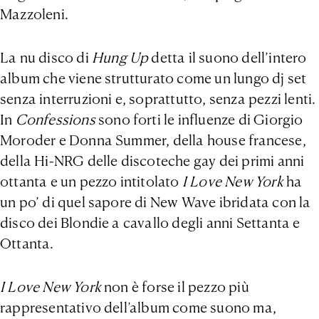
Mazzoleni.
La nu disco di
Hung Up
detta il suono dell’intero
album che viene strutturato come un lungo dj set
senza interruzioni e, soprattutto, senza pezzi lenti.
In
Confessions
sono forti le influenze di Giorgio
Moroder e Donna Summer, della house francese,
della Hi-NRG delle discoteche gay dei primi anni
ottanta e un pezzo intitolato
I Love New York
ha
un po’ di quel sapore di New Wave ibridata con la
disco dei Blondie a cavallo degli anni Settanta e
Ottanta.
I Love New York
non è forse il pezzo più
rappresentativo dell’album come suono ma,