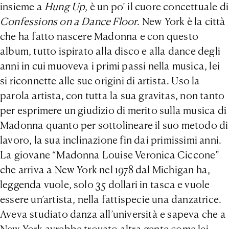
insieme a
Hung Up
, è un po’ il cuore concettuale di
Confessions on a Dance Floor
. New York è la città
che ha fatto nascere Madonna e con questo
album, tutto ispirato alla disco e alla dance degli
anni in cui muoveva i primi passi nella musica, lei
si riconnette alle sue origini di artista. Uso la
parola artista, con tutta la sua gravitas, non tanto
per esprimere un giudizio di merito sulla musica di
Madonna quanto per sottolineare il suo metodo di
lavoro, la sua inclinazione fin dai primissimi anni.
La giovane “Madonna Louise Veronica Ciccone”
che arriva a New York nel 1978 dal Michigan ha,
leggenda vuole, solo 35 dollari in tasca e vuole
essere un’artista, nella fattispecie una danzatrice.
Aveva studiato danza all’università e sapeva che a