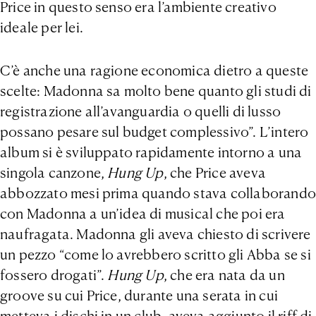
Price in questo senso era l’ambiente creativo
ideale per lei.
C’è anche una ragione economica dietro a queste
scelte: Madonna sa molto bene quanto gli studi di
registrazione all’avanguardia o quelli di lusso
possano pesare sul budget complessivo”. L’intero
album si è sviluppato rapidamente intorno a una
singola canzone,
Hung Up
, che Price aveva
abbozzato mesi prima quando stava collaborando
con Madonna a un’idea di musical che poi era
naufragata. Madonna gli aveva chiesto di scrivere
un pezzo “come lo avrebbero scritto gli Abba se si
fossero drogati”.
Hung Up
, che era nata da un
groove su cui Price, durante una serata in cui