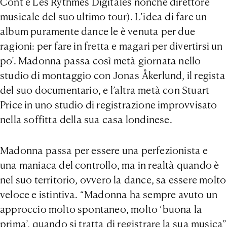
Cont e Les Rythmes Digitales nonché direttore
musicale del suo ultimo tour). L’idea di fare un
album puramente dance le è venuta per due
ragioni: per fare in fretta e magari per divertirsi un
po’. Madonna passa così metà giornata nello
studio di montaggio con Jonas Åkerlund, il regista
del suo documentario, e l’altra metà con Stuart
Price in uno studio di registrazione improvvisato
nella soffitta della sua casa londinese.
Madonna passa per essere una perfezionista e
una maniaca del controllo, ma in realtà quando è
nel suo territorio, ovvero la dance, sa essere molto
veloce e istintiva. “Madonna ha sempre avuto un
approccio molto spontaneo, molto ‘buona la
prima’, quando si tratta di registrare la sua musica”