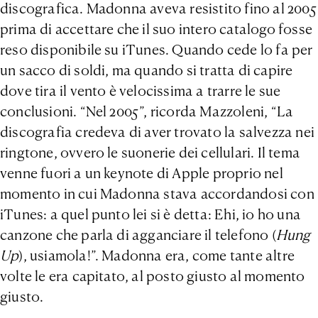
discografica. Madonna aveva resistito fino al 2005
prima di accettare che il suo intero catalogo fosse
reso disponibile su iTunes. Quando cede lo fa per
un sacco di soldi, ma quando si tratta di capire
dove tira il vento è velocissima a trarre le sue
conclusioni. “Nel 2005”, ricorda Mazzoleni, “La
discografia credeva di aver trovato la salvezza nei
ringtone, ovvero le suonerie dei cellulari. Il tema
venne fuori a un keynote di Apple proprio nel
momento in cui Madonna stava accordandosi con
iTunes: a quel punto lei si è detta: Ehi, io ho una
canzone che parla di agganciare il telefono (
Hung
Up
), usiamola!”. Madonna era, come tante altre
volte le era capitato, al posto giusto al momento
giusto.