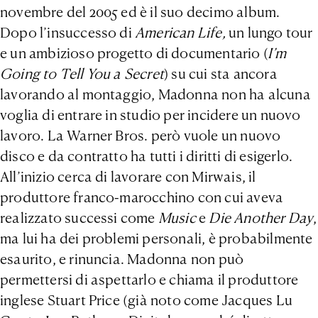
novembre del 2005 ed è il suo decimo album.
Dopo l’insuccesso di
American Life,
un lungo tour
e un ambizioso progetto di documentario (
I’m
Going to Tell You a Secret
) su cui sta ancora
lavorando al montaggio, Madonna non ha alcuna
voglia di entrare in studio per incidere un nuovo
lavoro. La Warner Bros. però vuole un nuovo
disco e da contratto ha tutti i diritti di esigerlo.
All’inizio cerca di lavorare con Mirwais, il
produttore franco-marocchino con cui aveva
realizzato successi come
Music
e
Die Another Day
,
ma lui ha dei problemi personali, è probabilmente
esaurito, e rinuncia. Madonna non può
permettersi di aspettarlo e chiama il produttore
inglese Stuart Price (già noto come Jacques Lu