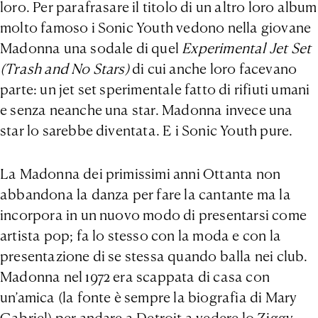
loro. Per parafrasare il titolo di un altro loro album
molto famoso i Sonic Youth vedono nella giovane
Madonna una sodale di quel
Experimental Jet Set
(Trash and No Stars)
di cui anche loro facevano
parte: un jet set sperimentale fatto di rifiuti umani
e senza neanche una star. Madonna invece una
star lo sarebbe diventata. E i Sonic Youth pure.
La Madonna dei primissimi anni Ottanta non
abbandona la danza per fare la cantante ma la
incorpora in un nuovo modo di presentarsi come
artista pop; fa lo stesso con la moda e con la
presentazione di se stessa quando balla nei club.
Madonna nel 1972 era scappata di casa con
un’amica (la fonte è sempre la biografia di Mary
Gabriel) per andare a Detroit a vedere lo Ziggy