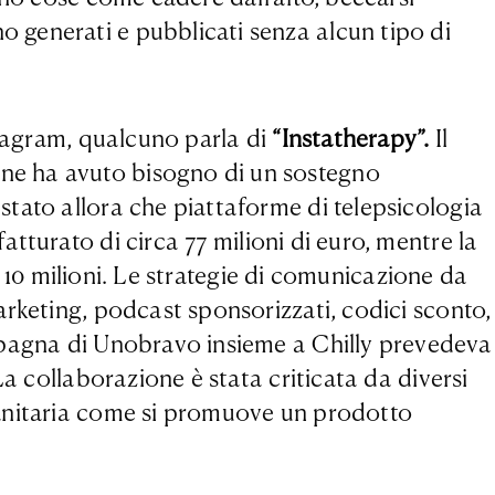
 generati e pubblicati senza alcun tipo di
stagram, qualcuno parla di
“
Instatherapy
”.
Il
ne ha avuto bisogno di un sostegno
tato allora che piattaforme di telepsicologia
atturato di circa 77 milioni di euro, mentre la
i 10 milioni. Le strategie di comunicazione da
arketing, podcast sponsorizzati, codici sconto,
ampagna di Unobravo insieme a Chilly prevedeva
a collaborazione è stata criticata da diversi
sanitaria come si promuove un prodotto