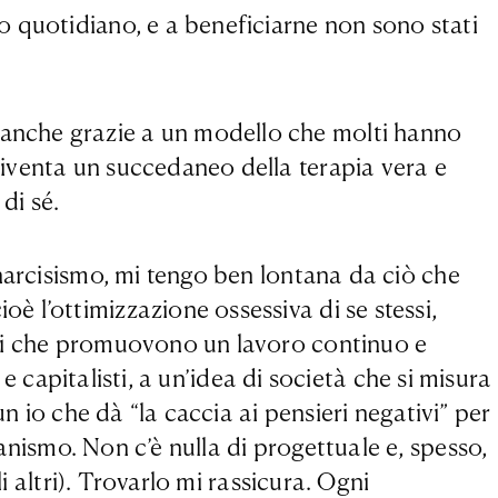
o quotidiano, e a beneficiarne non sono stati
anche grazie a un modello che molti hanno
iventa un succedaneo della terapia vera e
di sé.
narcisismo, mi tengo ben lontana da ciò che
 l’ottimizzazione ossessiva di se stessi,
uti che promuovono un lavoro continuo e
e capitalisti, a un’idea di società che si misura
n io che dà “la caccia ai pensieri negativi” per
nismo. Non c’è nulla di progettuale e, spesso,
i altri). Trovarlo mi rassicura. Ogni