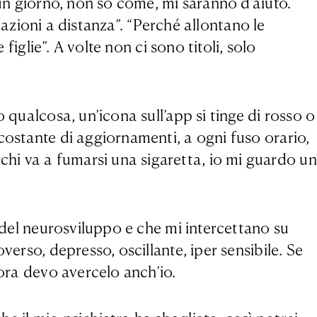
 un giorno, non so come, mi saranno d’aiuto.
elazioni a distanza”. “Perché allontano le
figlie”. A volte non ci sono titoli, solo
 qualcosa, un’icona sull’app si tinge di rosso o
costante di aggiornamenti, a ogni fuso orario,
hi va a fumarsi una sigaretta, io mi guardo un
i del neurosviluppo e che mi intercettano su
erso, depresso, oscillante, iper sensibile. Se
lora devo avercelo anch’io.