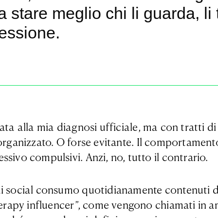
stare meglio chi li guarda, li 
essione.
a alla mia diagnosi ufficiale, ma con tratti di
organizzato. O forse evitante. Il comportamen
sivo compulsivi. Anzi, no, tutto il contrario.
ui social consumo
quotidianamente contenuti di 
therapy influencer”, come vengono chiamati in 