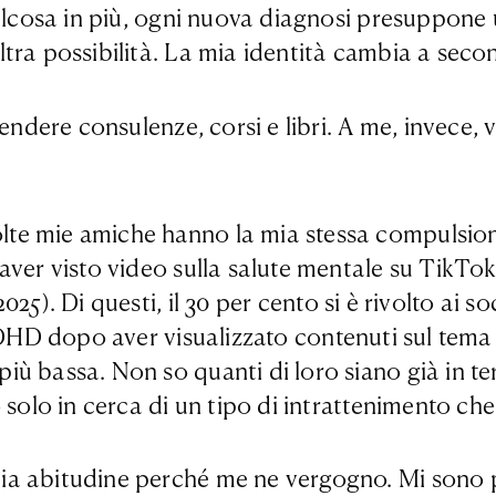
ualcosa in più, ogni nuova diagnosi presuppone
tra possibilità. La mia identità cambia a seco
endere consulenze, corsi e libri. A me, invece, 
e mie amiche hanno la mia stessa compulsione,
ver visto video sulla salute mentale su TikTok 
2025). Di questi, il 30 per cento si è rivolto ai
ADHD dopo aver visualizzato contenuti sul tema 
ù bassa. Non so quanti di loro siano già in ter
solo in cerca di un tipo di intrattenimento che 
mia abitudine perché me ne vergogno. Mi sono