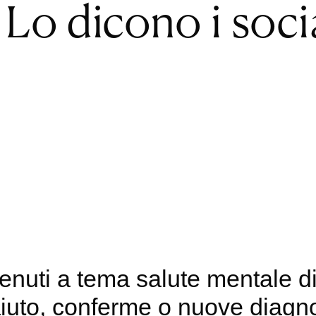
 Lo dicono i soci
ntenuti a tema salute mentale d
aiuto, conferme o nuove diagnos