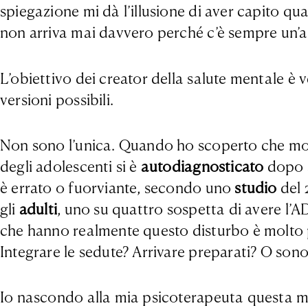
spiegazione mi dà l’illusione di aver capito q
non arriva mai davvero perché c’è sempre un’al
L’obiettivo dei creator della salute mentale è v
versioni possibili.
Non sono l’unica. Quando ho scoperto che molt
degli adolescenti si è
autodiagnosticato
dopo a
è errato o fuorviante, secondo uno
studio
del 
gli
adulti
, uno su quattro sospetta di avere l’
che hanno realmente questo disturbo è molto pi
Integrare le sedute? Arrivare preparati? O sono 
Io nascondo alla mia psicoterapeuta questa 