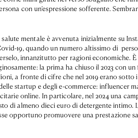
rsona con un’espressione sofferente. Sembrano
la salute mentale è avvenuta inizialmente su In
ovid-19, quando un numero altissimo di perso
selo, innanzitutto per ragioni economiche. È s
ginosamente: la prima ha chiuso il 2023 con un f
ioni, a fronte di cifre che nel 2019 erano sotto 
delle startup e degli e-commerce: influencer m
itarie online. In particolare, nel 2024 una c
sto di almeno dieci euro di detergente intimo. L
e fosse opportuno promuovere una prestazione 