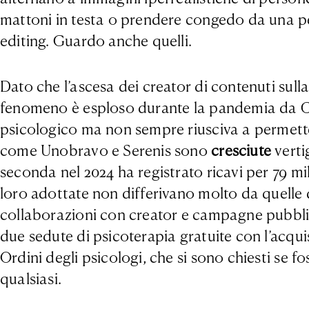
mattoni in testa o prendere congedo da una pe
editing. Guardo anche quelli.
Dato che l’ascesa dei creator di contenuti sul
fenomeno è esploso durante la pandemia da C
psicologico ma non sempre riusciva a permetter
come Unobravo e Serenis sono
cresciute
verti
seconda nel 2024 ha registrato ricavi per 79 mil
loro adottate non differivano molto da quelle 
collaborazioni con creator e campagne pubblic
due sedute di psicoterapia gratuite con l’acqui
Ordini degli psicologi, che si sono chiesti s
qualsiasi.