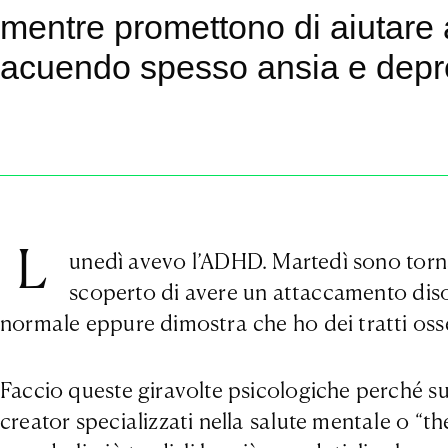
mentre promettono di aiutare a 
acuendo spesso ansia e depr
L
unedì avevo l’ADHD. Martedì sono tornat
scoperto di avere un attaccamento dis
normale eppure dimostra che ho dei tratti osses
Faccio queste giravolte psicologiche perché s
creator specializzati nella salute mentale o “