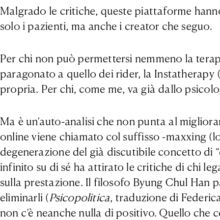
Malgrado le critiche, queste piattaforme hann
solo i pazienti, ma anche i creator che seguo.
Per chi non può permettersi nemmeno la terap
paragonato a quello dei rider, la Instatherap
propria. Per chi, come me, va già dallo psicolog
Ma è un’auto-analisi che non punta al migliora
online viene chiamato col suffisso -maxxing (l
degenerazione del già discutibile concetto di
infinito su di sé ha attirato le critiche di chi 
sulla prestazione. Il filosofo Byung Chul Han pa
eliminarli (
Psicopolitica
, traduzione di Federi
non c’è neanche nulla di positivo. Quello che ce