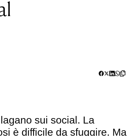
al
ilagano sui social. La
i è difficile da sfuggire. Ma