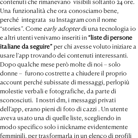
contenuti che rimanevano visibili soltanto 24 ore.
Una funzionalità che ora conosciamo bene,
perché integrata su Instagram con il nome
“stories”. Come
early adopter
di una tecnologia io
e altri utenti venivamo inseriti in
“
liste di persone
italiane da seguire
”
per chi avesse voluto iniziare a
usare l’app trovando dei contenuti interessanti.
Dopo qualche mese però molte di noi – solo
donne – furono costrette a chiudere il proprio
account perché subissate di messaggi, perlopiù
molestie verbali e fotografiche, da parte di
sconosciuti. I nostri dm, i messaggi privati
dell’app, erano pieni di foto di cazzi . Un utente
aveva usato una di quelle liste, scegliendo in
modo specifico solo i nickname evidentemente
femminili, per trasformarla in un elenco di profili