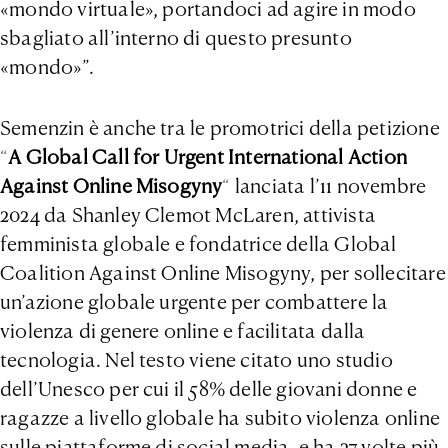
«mondo virtuale», portandoci ad agire in modo
sbagliato all’interno di questo presunto
«mondo»”.
Semenzin è anche tra le promotrici della petizione
“
A Global Call for Urgent International Action
Against Online Misogyny
“
lanciata l’11 novembre
2024 da Shanley Clemot McLaren, attivista
femminista globale e fondatrice della Global
Coalition Against Online Misogyny, per sollecitare
un’azione globale urgente per combattere la
violenza di genere online e facilitata dalla
tecnologia. Nel testo viene citato uno studio
dell’Unesco per cui il 58% delle giovani donne e
ragazze a livello globale ha subito violenza online
sulle piattaforme di social media, e ha 27 volte più