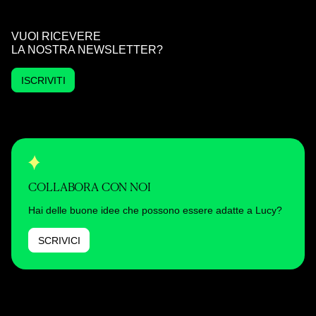
VUOI RICEVERE
LA NOSTRA NEWSLETTER?
ISCRIVITI
COLLABORA CON NOI
Hai delle buone idee che possono essere adatte a Lucy?
SCRIVICI