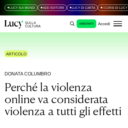
LUCY SUI MONDI
ADD EDITORE
LUCY DI CARTA
I CORSI DI LUCY
Accedi
ABBONATI
ARTICOLO
DONATA COLUMBRO
Perché la violenza
online va considerata
violenza a tutti gli effetti