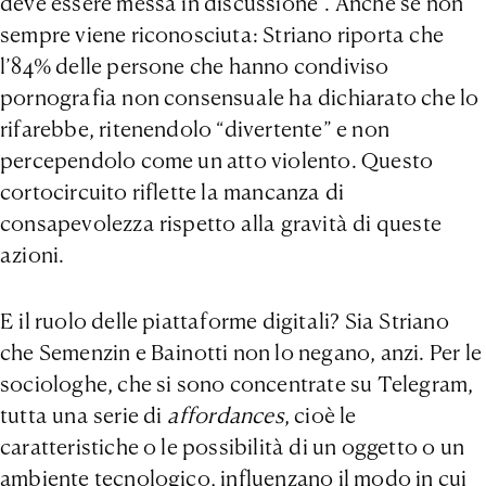
deve essere messa in discussione”. Anche se non
sempre viene riconosciuta: Striano riporta che
l’84% delle persone che hanno condiviso
pornografia non consensuale ha dichiarato che lo
rifarebbe, ritenendolo “divertente” e non
percependolo come un atto violento. Questo
cortocircuito riflette la mancanza di
consapevolezza rispetto alla gravità di queste
azioni.
E il ruolo delle piattaforme digitali? Sia Striano
che Semenzin e Bainotti non lo negano, anzi. Per le
sociologhe, che si sono concentrate su Telegram,
tutta una serie di
affordances
, cioè le
caratteristiche o le possibilità di un oggetto o un
ambiente tecnologico, influenzano il modo in cui