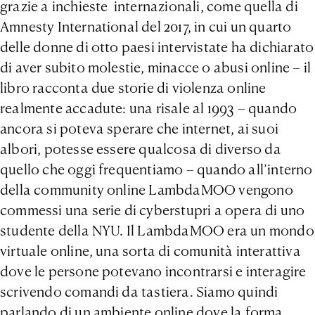
grazie a inchieste internazionali, come quella di
Amnesty International del 2017, in cui un quarto
delle donne di otto paesi intervistate ha dichiarato
di aver subito molestie, minacce o abusi online – il
libro racconta due storie di violenza online
realmente accadute: una risale al 1993 – quando
ancora si poteva sperare che internet, ai suoi
albori, potesse essere qualcosa di diverso da
quello che oggi frequentiamo – quando all’interno
della community online LambdaMOO vengono
commessi una serie di cyberstupri a opera di uno
studente della NYU. Il LambdaMOO era ​​un mondo
virtuale online, una sorta di comunità interattiva
dove le persone potevano incontrarsi e interagire
scrivendo comandi da tastiera. Siamo quindi
parlando di un ambiente online dove la forma