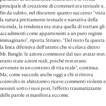
principale di creazione di contenuti era testuale e,
fin da subito, nel discutere quanto successo “vista
la natura prettamente testuale e narrativa della
vicenda, la tendenza era stata quella di trattare gli
accadimenti come appartenenti a un puro regime
immaginario”, riporta Striano. “Del resto fu questa
la linea difensiva dell’utente che si celava dietro
Mr. Bungle: le azioni commesse dal suo avatar non
erano state azioni reali, poiché non erano
avvenute in un contesto di vita reale”, continua.
Ma, come succede anche oggi a chi si ritrova
coinvolto in
shitstorm
o riceve commenti violenti e
sessisti sotto i suoi post, l’effetto traumatizzante
delle parole si manifesta eccome.