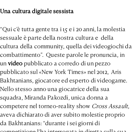
Una cultura digitale sessista
“Qui c’è tutta gente tra i 15 e i 20 anni, la molestia
sessuale è parte della nostra cultura e della
cultura della community, quella dei videogiochi da
combattimento”. Queste parole le pronuncia, in
un
video
pubblicato a corredo di un pezzo
pubblicato sul «New York Times» nel 2012, Aris
Bakhtanians, giocatore ed esperto di videogame.
Nello stesso anno una giocatrice della sua
squadra, Miranda Pakozdi, unica donna a
competere nel torneo-reality show
Cross Assault
,
aveva dichiarato di aver subito molestie proprio
da Bakhtanians: “durante i sei giorni di
competizione l’ha interrogata in diretta sulla sua