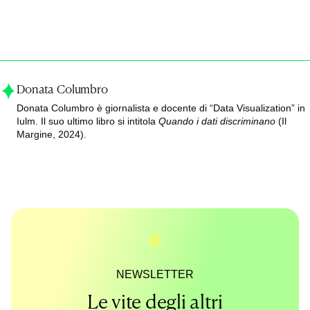
Donata Columbro
Donata Columbro è giornalista e docente di “Data Visualization” in
Iulm. Il suo ultimo libro si intitola
Quando i dati discriminano
(Il
Margine, 2024).
NEWSLETTER
Le vite degli altri