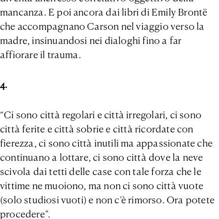
mancanza. E poi ancora dai libri di Emily Brontë
che accompagnano Carson nel viaggio verso la
madre, insinuandosi nei dialoghi fino a far
affiorare il trauma.
4.
“Ci sono città regolari e città irregolari, ci sono
città ferite e città sobrie e città ricordate con
fierezza, ci sono città inutili ma appassionate che
continuano a lottare, ci sono città dove la neve
scivola dai tetti delle case con tale forza che le
vittime ne muoiono, ma non ci sono città vuote
(solo studiosi vuoti) e non c’è rimorso. Ora potete
procedere”.