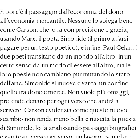
E poi c’è il passaggio dall’economia del dono
all’economia mercantile. Nessuno lo spiega bene
come Carson, che lo fa con precisione e grazia,
usando Marx, il poeta Simonide (il primo a farsi
pagare per un testo poetico), e infine Paul Celan. I
due poeti transitano da un mondo all’altro, in un
certo senso da un modo di essere all’altro, ma le
loro poesie non cambiano pur mutando lo stato
dell’arte. Simonide si muove e varca un confine,
quello tra dono e merce. Non vuole più omaggi,
pretende denaro per ogni verso che andrà a
scrivere. Carson evidenzia come questo nuovo
scambio non renda meno bella e riuscita la poesia
di Simonide, lo fa analizzando passaggi biografici
e vari testi, verso per verso, un lavoro esemplare.