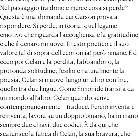
Nel passaggio tra dono e merce cosa si perde?
Questa è una domanda cui Carson prova a
rispondere. Si perde, in teoria, quel legame
emotivo che riguarda l’accoglienza e la gratitudine
e che il denaro rimuove. Il testo poetico e il suo
valore (al di sopra dell’economia) però rimane. Ed
ecco poi Celan e la perdita, l’abbandono, la
profonda solitudine, l’esilio e naturalmente la
poesia. Celan si muove lungo un altro confine,
quello tra due lingue. Come Simonide transita da
un mondo all’altro: Celan quando scrive –
contemporaneamente – traduce. Perciò inventa e
reinventa, lavora su un doppio binario, ha in mano
sempre due chiavi, due codici. È da qui che
scaturisce la fatica di Celan, la sua bravura, che