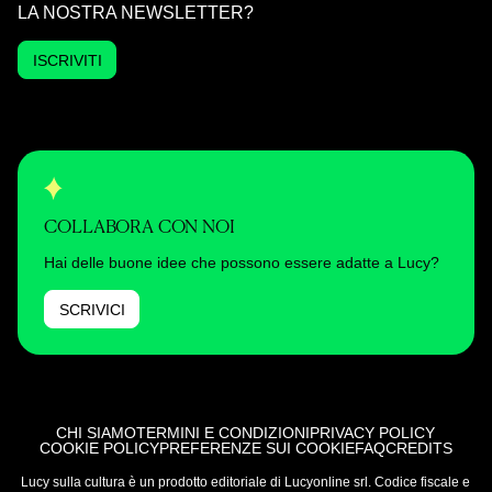
LA NOSTRA NEWSLETTER?
ISCRIVITI
COLLABORA CON NOI
Hai delle buone idee che possono essere adatte a Lucy?
SCRIVICI
CHI SIAMO
TERMINI E CONDIZIONI
PRIVACY POLICY
COOKIE POLICY
PREFERENZE SUI COOKIE
FAQ
CREDITS
Lucy sulla cultura è un prodotto editoriale di Lucyonline srl. Codice fiscale e