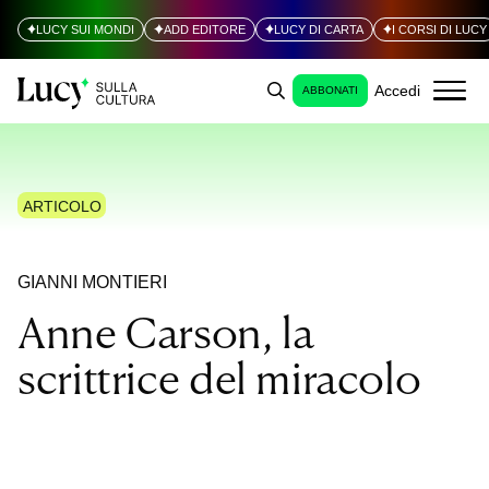
LUCY SUI MONDI
ADD EDITORE
LUCY DI CARTA
I CORSI DI LUCY
Accedi
ABBONATI
ARTICOLO
GIANNI MONTIERI
Anne Carson, la
scrittrice del miracolo