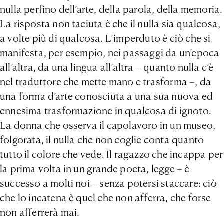
nulla perfino dell’arte, della parola, della memoria.
La risposta non taciuta è che il nulla sia qualcosa,
a volte più di qualcosa. L’imperduto è ciò che si
manifesta, per esempio, nei passaggi da un’epoca
all’altra, da una lingua all’altra – quanto nulla c’è
nel traduttore che mette mano e trasforma –, da
una forma d’arte conosciuta a una sua nuova ed
ennesima trasformazione in qualcosa di ignoto.
La donna che osserva il capolavoro in un museo,
folgorata, il nulla che non coglie conta quanto
tutto il colore che vede. Il ragazzo che incappa per
la prima volta in un grande poeta, legge – è
successo a molti noi – senza potersi staccare: ciò
che lo incatena è quel che non afferra, che forse
non afferrerà mai.