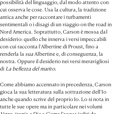
possibilità del linguaggio, dal modo attento con
cui osserva le cose. Usa la cultura, la tradizione
antica anche per raccontare i turbamenti
sentimentali o i disagi di un viaggio on the road in
Nord America. Soprattutto, Carson è mossa dal
desiderio: quello che innerva i versi impeccabili
con cui racconta l’Albertine di Proust, fino a
renderla la
sua
Albertine e, di conseguenza, la
nostra. Oppure il desiderio nei versi meravigliosi
di
La bellezza del marito
.
Come abbiamo accennato in precedenza, Carson
gioca la sua letteratura sulla sottrazione dell’Io
anche quando scrive del proprio Io. Lo si nota in
tutte le sue opere ma in particolare nei volumi
Vetro, ironia
e Dio
e
Come l’acqua
(editi da