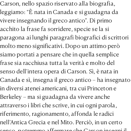
Carson, nello spazio riservato alla biografia,
leggiamo: “È nata in Canada e si guadagna da
vivere insegnando il greco antico”. Di primo
acchito la frase fa sorridere, specie se la si
paragona ai lunghi paragrafi biografici di scrittori
molto meno significativi. Dopo un attimo però
siamo portati a pensare che in quella semplice
frase sia racchiusa tutta la verità e molto del
senso dell’intera opera di Carson. Sì, è nata in
Canada e sì, insegna il greco antico – ha insegnato
in diversi atenei americani, tra cui Princeton e
Berkeley – ma si guadagna da vivere anche
attraverso i libri che scrive, in cui ogni parola,
riferimento, ragionamento, affonda le radici
nell’Antica Grecia e nel Mito. Perciò, in un certo
senso, potremmo affermare che Carson insegni il