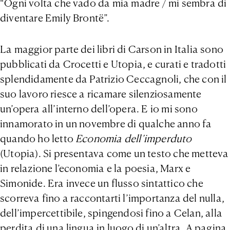
“Ogni volta che vado da mia madre / mi sembra di
diventare Emily Brontë”.
La maggior parte dei libri di Carson in Italia sono
pubblicati da Crocetti e Utopia, e curati e tradotti
splendidamente da Patrizio Ceccagnoli, che con il
suo lavoro riesce a ricamare silenziosamente
un’opera all’interno dell’opera. E io mi sono
innamorato in un novembre di qualche anno fa
quando ho letto
Economia dell’imperduto
(Utopia). Si presentava come un testo che metteva
in relazione l’economia e la poesia, Marx e
Simonide. Era invece un flusso sintattico che
scorreva fino a raccontarti l’importanza del nulla,
dell’impercettibile, spingendosi fino a Celan, alla
perdita di una lingua in luogo di un’altra. A pagina