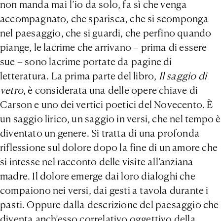
non manda mai l’io da solo, fa sì che venga
accompagnato, che sparisca, che si scomponga
nel paesaggio, che si guardi, che perfino quando
piange, le lacrime che arrivano – prima di essere
sue – sono lacrime portate da pagine di
letteratura. La prima parte del libro,
Il saggio di
vetro
, è considerata una delle opere chiave di
Carson e uno dei vertici poetici del Novecento. È
un saggio lirico, un saggio in versi, che nel tempo è
diventato un genere. Si tratta di una profonda
riflessione sul dolore dopo la fine di un amore che
si intesse nel racconto delle visite all’anziana
madre. Il dolore emerge dai loro dialoghi che
compaiono nei versi, dai gesti a tavola durante i
pasti. Oppure dalla descrizione del paesaggio che
diventa anch’esso correlativo oggettivo della