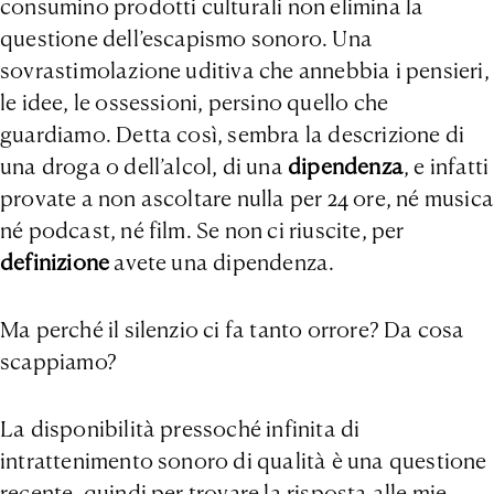
consumino prodotti culturali non elimina la
questione dell’escapismo sonoro. Una
sovrastimolazione uditiva che annebbia i pensieri,
le idee, le ossessioni, persino quello che
guardiamo. Detta così, sembra la descrizione di
una droga o dell’alcol, di una
dipendenza
, e infatti
provate a non ascoltare nulla per 24 ore, né musica
né podcast, né film. Se non ci riuscite, per
definizione
avete una dipendenza.
Ma perché il silenzio ci fa tanto orrore? Da cosa
scappiamo?
La disponibilità pressoché infinita di
intrattenimento sonoro di qualità è una questione
recente, quindi per trovare la risposta alle mie