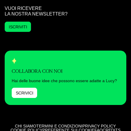
VUOI RICEVERE
LA NOSTRA NEWSLETTER?
ISCRIVITI
COLLABORA CON NOI
Hai delle buone idee che possono essere adatte a Lucy?
SCRIVICI
CHI SIAMO
TERMINI E CONDIZIONI
PRIVACY POLICY
COOKIE POLICY
PREFERENZE SUI COOKIE
FAQ
CREDITS