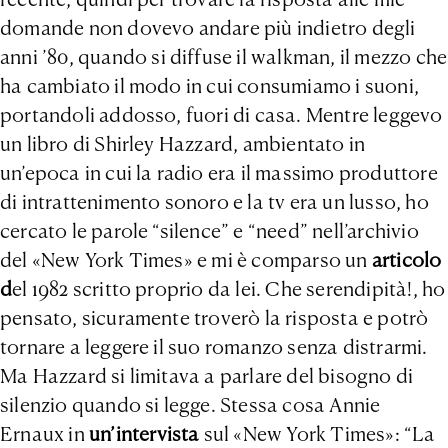
domande non dovevo andare più indietro degli
anni ’80,
quando si diffuse il walkman, il mezzo che
ha cambiato il modo in cui consumiamo i suoni,
portandoli addosso, fuori di casa. Mentre leggevo
un libro di Shirley Hazzard, ambientato in
un’epoca in cui la radio era il massimo produttore
di intrattenimento sonoro e la tv era un lusso, ho
cercato le parole “silence” e “need” nell’archivio
del «New York Times» e mi è comparso un
articolo
d
el 1982 scritto proprio da lei. Che serendipità!, ho
pensato, sicuramente troverò la risposta e potrò
tornare a leggere il suo romanzo senza distrarmi.
Ma Hazzard si limitava a parlare del bisogno di
silenzio quando si legge. Stessa cosa Annie
Ernaux in
un’intervista
sul «New York Times»: “La