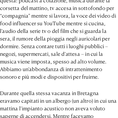
questa: podcast a colazione, musica durante la
corsetta del mattino, tv accesa in sottofondo per
“compagnia” mentre si lavora, la voce dei video di
food influencer su YouTube mentre si cucina,
l’audio della serie tv o del film che si guarda la
sera, il rumore della pioggia negli auricolari per
dormire. Senza contare tutti i luoghi pubblici –
negozi, supermercati, sale d’attesa – in cui la
musica viene imposta, spesso ad alto volume.
Abbiamo un’abbondanza di intrattenimento
sonoro e più modi e dispositivi per fruirne.
Durante quella stessa vacanza in Bretagna
eravamo capitati in un albergo (un altro) in cui una
mattina l’impianto acustico non aveva voluto
saperne di accendersi. Mentre facevamo