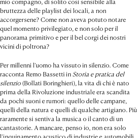
mio compagno, di solito così sensibile alla
bruttezza delle playlist dei locali, a non
accorgersene? Come non aveva potuto notare
quel momento privilegiato, e non solo per il
panorama primitivo e per il bel corgi dei nostri
vicini di poltrona?
Per millenni l’uomo ha vissuto in silenzio. Come
racconta Remo Bassetti in
Storia e pratica del
silenzio
(Bollati Boringhieri), la vita di chi è nato
prima della Rivoluzione industriale era scandita
da pochi suoni e rumori: quello delle campane,
quelli della natura e quelli di qualche artigiano. Più
raramente si sentiva la musica o il canto di un
cantastorie. A mancare, penso io, non era solo
l’inquinamento acustico di industrie e automobili,