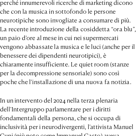
perché innumerevoli ricerche di marketing dicono
che con la musica in sottofondo le persone
neurotipiche sono invogliate a consumare di più.
La recente introduzione della cosiddetta “ora blu”,
un paio d’ore al mese in cui nei supermercati
vengono abbassate la musica e le luci (anche per il
benessere dei dipendenti neurotipici), è
chiaramente insufficiente. Le quiet room (stanze
per la decompressione sensoriale) sono così
poche che l’installazione di una nuova fa notizia.
In un intervento del 2024 nella terza plenaria
dell’Intergruppo parlamentare per i diritti
fondamentali della persona, che si occupa di
inclusività per i neurodivergenti, l’attivista Manuel
Cuni (più noto come Immanuel Casto) aveva