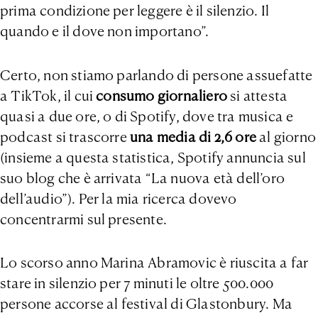
prima condizione per leggere è il silenzio. Il
quando e il dove non importano”.
Certo, non stiamo parlando di persone assuefatte
a TikTok, il cui
consumo giornaliero
si attesta
quasi a due ore, o di Spotify, dove tra musica e
podcast si trascorre
una media di 2,6 ore
al giorno
(insieme a questa statistica, Spotify annuncia sul
suo blog che è arrivata “La nuova età dell’oro
dell’audio”). Per la mia ricerca dovevo
concentrarmi sul presente.
Lo scorso anno Marina Abramovic è riuscita a far
stare in silenzio per 7 minuti le oltre 500.000
persone accorse al festival di Glastonbury. Ma