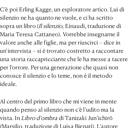
C’è poi Erling Kagge, un esploratore artico. Lui di
silenzio ne ha quanto ne vuole, e ci ha scritto
sopra un libro (
Il silenzio
, Einaudi, traduzione di
Maria Teresa Cattaneo). Vorrebbe insegnarne il
valore anche alle figlie, ma per riuscirci – dice in
un’intervista – si è trovato costretto a raccontare
una storia raccapricciante che le ha messe a tacere
per l’orrore. Per una generazione che quasi non
conosce il silenzio e lo teme, non è il metodo
ideale.
Al centro del primo libro che mi viene in mente
quando penso al silenzio non c’è l’udito ma la
vista. In
Libro d’ombra
di Tanizaki Jun’ichirō
(Marsilio, traduzione di Luisa Bienati). L’autore