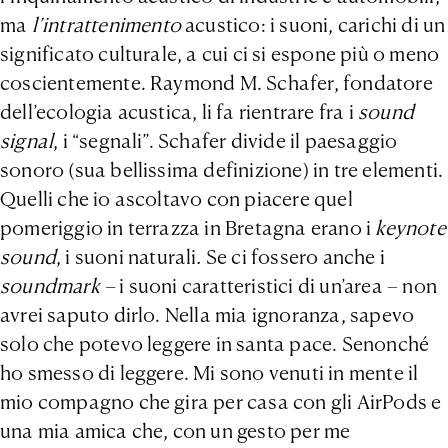
ma
l’intrattenimento
acustico: i suoni, carichi di un
significato culturale, a cui ci si espone più o meno
coscientemente. Raymond M. Schafer, fondatore
dell’ecologia acustica, li fa rientrare fra i
sound
signal
, i “segnali”. Schafer divide il paesaggio
sonoro (sua bellissima definizione) in tre elementi.
Quelli che io ascoltavo con piacere quel
pomeriggio in terrazza in Bretagna erano i
keynote
sound
, i suoni naturali
.
Se ci fossero anche i
soundmark –
i suoni caratteristici di un’area – non
avrei saputo dirlo. Nella mia ignoranza, sapevo
solo che potevo leggere in santa pace. Senonché
ho smesso di leggere. Mi sono venuti in mente il
mio compagno che gira per casa con gli AirPods e
una mia amica che, con un gesto per me