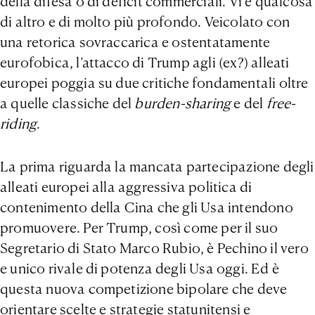
della difesa o di deficit commerciali. Vi è qualcosa
di altro e di molto più profondo. Veicolato con
una retorica sovraccarica e ostentatamente
eurofobica, l’attacco di Trump agli (ex?) alleati
europei poggia su due critiche fondamentali oltre
a quelle classiche del
burden-sharing
e del
free-
riding
.
La prima riguarda la mancata partecipazione degli
alleati europei alla aggressiva politica di
contenimento della Cina che gli Usa intendono
promuovere. Per Trump, così come per il suo
Segretario di Stato Marco Rubio, è Pechino il vero
e unico rivale di potenza degli Usa oggi. Ed è
questa nuova competizione bipolare che deve
orientare scelte e strategie statunitensi e