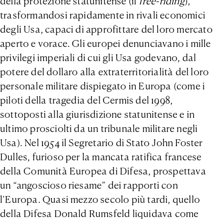
della protezione statunitense (il
free-riding
),
trasformandosi rapidamente in rivali economici
degli Usa, capaci di approfittare del loro mercato
aperto e vorace. Gli europei denunciavano i mille
privilegi imperiali di cui gli Usa godevano, dal
potere del dollaro alla extraterritorialità del loro
personale militare dispiegato in Europa (come i
piloti della tragedia del Cermis del 1998,
sottoposti alla giurisdizione statunitense e in
ultimo prosciolti da un tribunale militare negli
Usa). Nel 1954 il Segretario di Stato John Foster
Dulles, furioso per la mancata ratifica francese
della Comunità Europea di Difesa, prospettava
un “angoscioso riesame” dei rapporti con
l’Europa. Quasi mezzo secolo più tardi, quello
della Difesa Donald Rumsfeld liquidava come