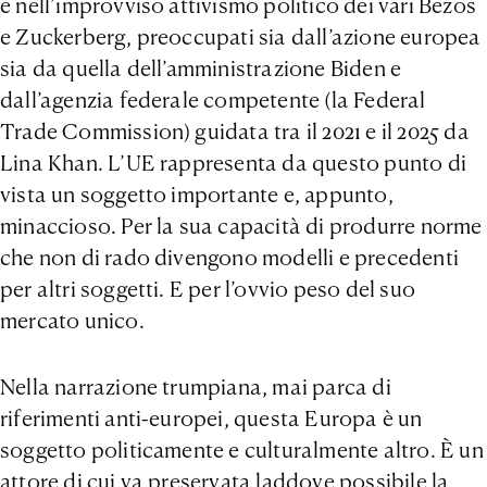
e nell’improvviso attivismo politico dei vari Bezos
e Zuckerberg, preoccupati sia dall’azione europea
sia da quella dell’amministrazione Biden e
dall’agenzia federale competente (la Federal
Trade Commission) guidata tra il 2021 e il 2025 da
Lina Khan. L’UE rappresenta da questo punto di
vista un soggetto importante e, appunto,
minaccioso. Per la sua capacità di produrre norme
che non di rado divengono modelli e precedenti
per altri soggetti. E per l’ovvio peso del suo
mercato unico.
Nella narrazione trumpiana, mai parca di
riferimenti anti-europei, questa Europa è un
soggetto politicamente e culturalmente altro. È un
attore di cui va preservata laddove possibile la