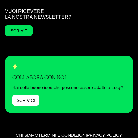
VUOI RICEVERE
LA NOSTRA NEWSLETTER?
ISCRIVITI
COLLABORA CON NOI
Hai delle buone idee che possono essere adatte a Lucy?
SCRIVICI
CHI SIAMO
TERMINI E CONDIZIONI
PRIVACY POLICY