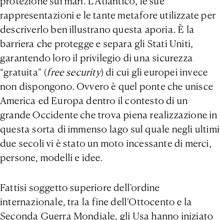
protezione sui mari. L’Atlantico, le sue
rappresentazioni e le tante metafore utilizzate per
descriverlo ben illustrano questa aporia. È la
barriera che protegge e separa gli Stati Uniti,
garantendo loro il privilegio di una sicurezza
“gratuita” (
free security
) di cui gli europei invece
non dispongono. Ovvero è quel ponte che unisce
America ed Europa dentro il contesto di un
grande Occidente che trova piena realizzazione in
questa sorta di immenso lago sul quale negli ultimi
due secoli vi è stato un moto incessante di merci,
persone, modelli e idee.
Fattisi soggetto superiore dell’ordine
internazionale, tra la fine dell’Ottocento e la
Seconda Guerra Mondiale, gli Usa hanno iniziato