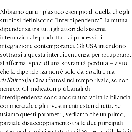
Abbiamo qui un plastico esempio di quella che gli
studiosi definiscono “interdipendenza”: la mutua
dipendenza tra tutti gli attori del sistema
internazionale prodotta dai processi di
integrazione contemporanei. Gli USA intendono
sottrarsi a questa interdipendenza per recuperare,
si afferma, spazi di una sovranità perduta – visto
che la dipendenza non è solo da
un
altro ma
dall’altro
(la Cina) fattosi nel tempo rivale, se non
nemico. Gli indicatori più banali di
interdipendenza sono ancora una volta la bilancia
commerciale e gli investimenti esteri diretti. Se
usiamo questi parametri, vediamo che un primo,
parziale disaccoppiamento tra le due principali
potenze di oggi vi è stato: tra il 2017 e oggi il deficit