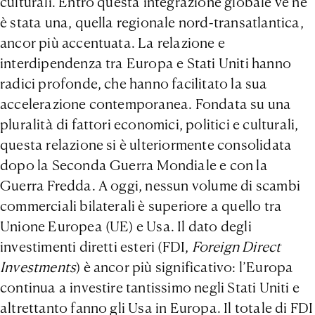
culturali. Entro questa integrazione globale ve ne
è stata una, quella regionale nord-transatlantica,
ancor più accentuata. La relazione e
interdipendenza tra Europa e Stati Uniti hanno
radici profonde, che hanno facilitato la sua
accelerazione contemporanea. Fondata su una
pluralità di fattori economici, politici e culturali,
questa relazione si è ulteriormente consolidata
dopo la Seconda Guerra Mondiale e con la
Guerra Fredda. A oggi, nessun volume di scambi
commerciali bilaterali è superiore a quello tra
Unione Europea (UE) e Usa. Il dato degli
investimenti diretti esteri (FDI,
Foreign Direct
Investments
) è ancor più significativo: l’Europa
continua a investire tantissimo negli Stati Uniti e
altrettanto fanno gli Usa in Europa. Il totale di FDI